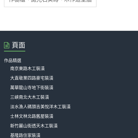
頁面
作品精選
南京東路木工裝潢
大直敬業四路豪宅裝潢
萬華龍山寺地下街裝潢
三峽南北大木工裝潢
淡水漁人碼頭吉美悅洋木工裝潢
士林文林北路舊屋裝潢
新竹麗山街透天木工裝潢
基隆路住家裝潢