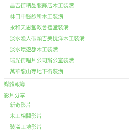
昌吉街精品服飾店木工裝潢
林口中醫診所木工裝潢
永和天恩堂教會禮堂裝潢
淡水漁人碼頭吉美悅洋木工裝潢
淡水環遊郡木工裝潢
瑞光街唱片公司辦公室裝潢
萬華龍山寺地下街裝潢
媒體報導
影片分享
新奇影片
木工相關影片
裝潢工地影片