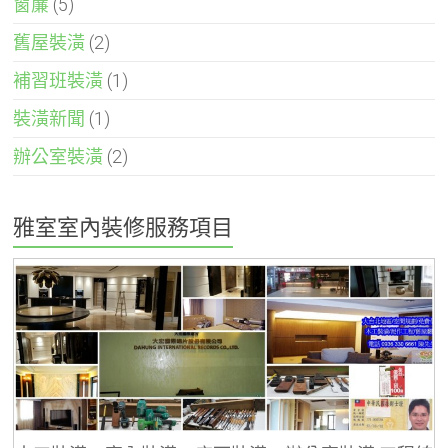
窗簾
(5)
舊屋裝潢
(2)
補習班裝潢
(1)
裝潢新聞
(1)
辦公室裝潢
(2)
雅室室內裝修服務項目