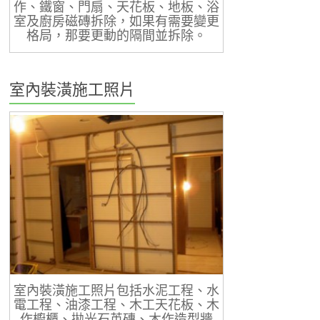
作、鐵窗、門扇、天花板、地板、浴
室及廚房磁磚拆除，如果有需要變更
格局，那要更動的隔間並拆除。
室內裝潢施工照片
室內裝潢施工照片包括水泥工程、水
電工程、油漆工程、木工天花板、木
作櫥櫃、拋光石英磚、木作造型牆