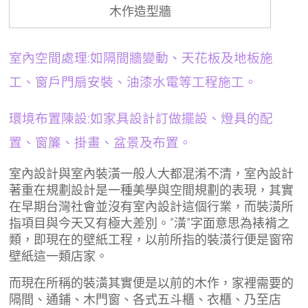
木作造型牆
室內空間處理:如隔間牆變動、天花板及地板施
工、窗戶門扇安裝、油漆水電等工程施工。
環境布置陳設
:如家具設計訂做擺設、燈具的配
置、窗簾、掛畫、盆景及布置。
室內設計與室內裝潢一般人大都混淆不清，室內設計
著重在規劃設計是一種美學與空間規劃的表現，其實
在早期台灣社會並沒有室內設計這個行業，而裝潢所
指項目與今天又有極大差別。”潢”字面意思為裱褙之
類，即現在的壁紙工程，以前所指的裝潢行便是窗帘
壁紙這一類店家。
而現在所稱的裝潢其實便是以前的木作，家裡需要的
隔間、通鋪、木門窗、各式五斗櫃、衣櫃、乃至店