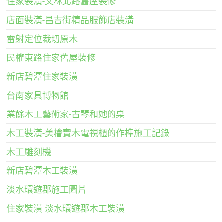
住家裝潢-文林北路舊屋裝修
店面裝潢-昌吉街精品服飾店裝潢
雷射定位裁切原木
民權東路住家舊屋裝修
新店碧潭住家裝潢
台南家具博物館
業餘木工藝術家-古琴和她的桌
木工裝潢-美檜實木電視櫃的作榫施工記錄
木工雕刻機
新店碧潭木工裝潢
淡水環遊郡施工圖片
住家裝潢-淡水環遊郡木工裝潢