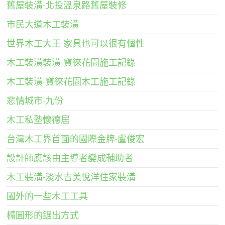
舊屋裝潢-北投溫泉路舊屋裝修
市民大道木工裝潢
世界木工大王-家具也可以很有個性
木工裝潢裝潢-寶徠花園施工記錄
木工裝潢-寶徠花園木工施工記錄
悲情城市-九份
木工私塾懷德居
台灣木工界首面的國際金牌-盧俊宏
設計師應該由主導者變成輔助者
木工裝潢-淡水吉美悅洋住家裝潢
國外的一些木工工具
橢圓形的鋸出方式