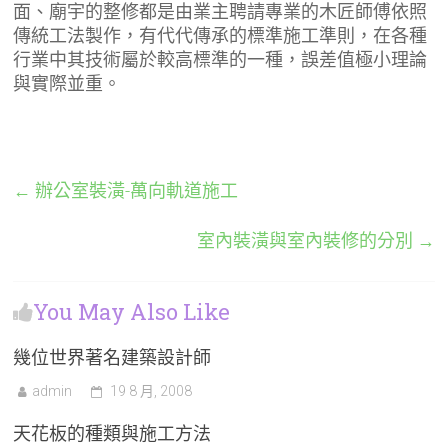
面、廟宇的整修都是由業主聘請專業的木匠師傅依照
傳統工法製作，有代代傳承的標準施工準則，在各種
行業中其技術屬於較高標準的一種，誤差值極小理論
與實際並重。
←
辦公室裝潢-萬向軌道施工
室內裝潢與室內裝修的分別
→
You May Also Like
幾位世界著名建築設計師
admin
19 8 月, 2008
天花板的種類與施工方法