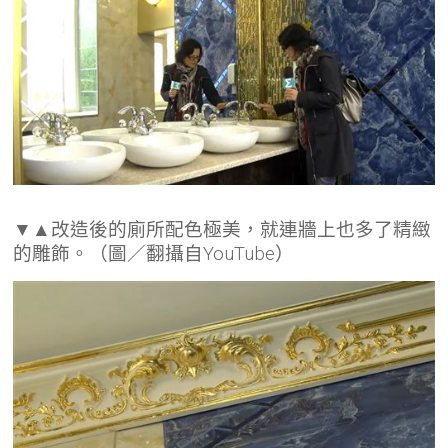
▼▲改造後的廁所配色極美，就連牆上也多了精緻
的雕飾。（圖／翻攝自YouTube）