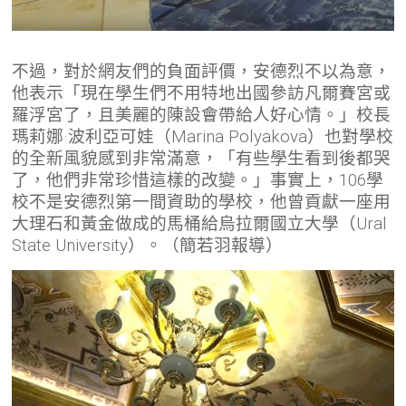
不過，對於網友們的負面評價，安德烈不以為意，
他表示「現在學生們不用特地出國參訪凡爾賽宮或
羅浮宮了，且美麗的陳設會帶給人好心情。」校長
瑪莉娜·波利亞可娃（Marina Polyakova）也對學校
的全新風貌感到非常滿意，「有些學生看到後都哭
了，他們非常珍惜這樣的改變。」事實上，106學
校不是安德烈第一間資助的學校，他曾貢獻一座用
大理石和黃金做成的馬桶給烏拉爾國立大學（Ural
State University）。（簡若羽報導）