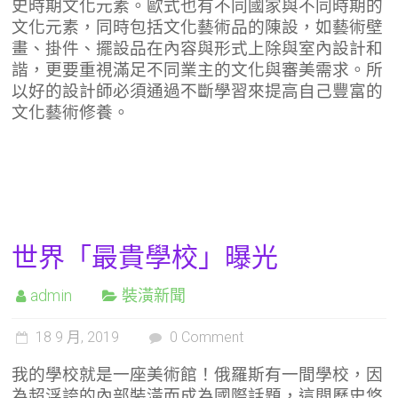
史時期文化元素。歐式也有不同國家與不同時期的
文化元素，同時包括文化藝術品的陳設，如藝術壁
畫、掛件、擺設品在內容與形式上除與室內設計和
諧，更要重視滿足不同業主的文化與審美需求。所
以好的設計師必須通過不斷學習來提高自己豐富的
文化藝術修養。
世界「最貴學校」曝光
admin
裝潢新聞
18 9 月, 2019
0 Comment
我的學校就是一座美術館！俄羅斯有一間學校，因
為超浮誇的內部裝潢而成為國際話題，這間歷史悠