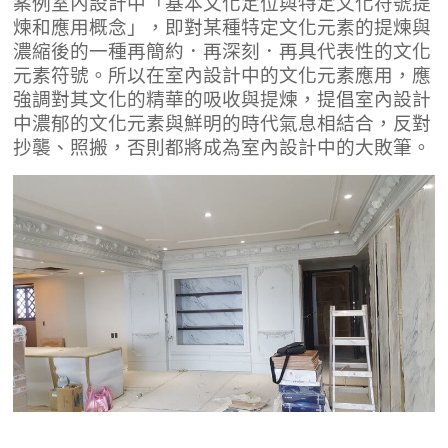
案例室內設計中「基本文化定位與特定文化符號提
煉和應用概念」，即對某種特定文化元素的提煉與
濃縮後的一種再簡約．再深刻．再具代表性的文化
元素符號。所以在室內設計中的文化元素應用，應
強調對其文化的精華的吸收與提煉，提倡室內設計
中濃郁的文化元素與鮮明的時代氣息相結合，反對
抄襲、照搬，否則都將成為室內設計中的大敗筆。