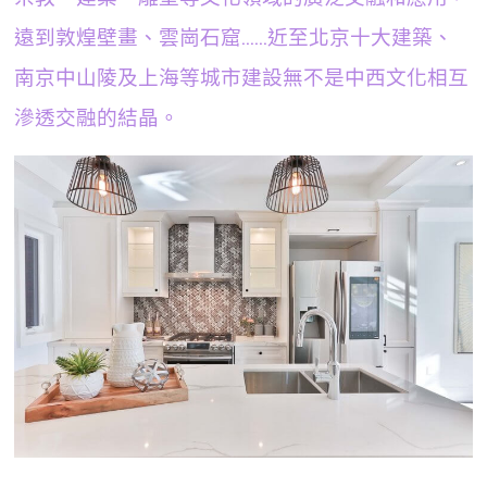
遠到敦煌壁畫、雲崗石窟……近至北京十大建築、
南京中山陵及上海等城市建設無不是中西文化相互
滲透交融的結晶。