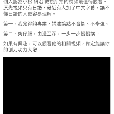
個人認為小松 研治 教授所拍的視頻最值得觀看。
原先視頻只有日語，最近有人加了中文字幕，讓不
懂日語的人更容易理解。
第一、我覺得夠專業，講述論點不含糊、不牽強。
第二、夠仔細，由淺至深，一步一步慢慢講。
如果有興趣，可以觀看他的相關視頻，肯定能讓你
的刨刀功力大增。