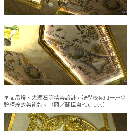
▼▲吊燈、大理石等精美設計，讓學校宛如一座金
碧輝煌的美術館。（圖／翻攝自YouTube）