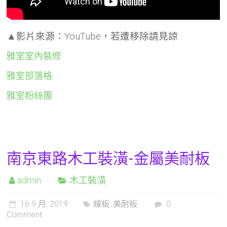
▲影片來源：YouTube，若遭移除請見諒
雅室室內裝修
雅室部落格
雅室粉絲團
南京東路木工裝潢-金屬美耐板
admin
木工裝潢
16 9 月, 2019
線板
,
美耐板
0
Comment