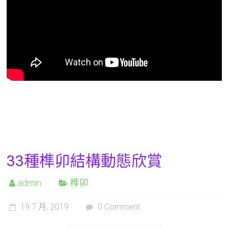
33種榫卯結構動態欣賞
admin
榫卯
19 7 月, 2019
0 Comment