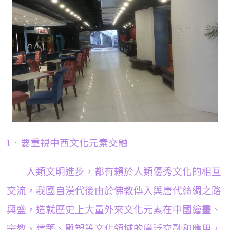
1．要重視中西文化元素交融
人類文明進步，都有賴於人類優秀文化的相互
交流，我國自漢代後由於佛教傳入與唐代絲綢之路
興盛，造就歷史上大量外來文化元素在中國繪畫、
宗教、建築、雕塑等文化領域的廣泛交融和應用，