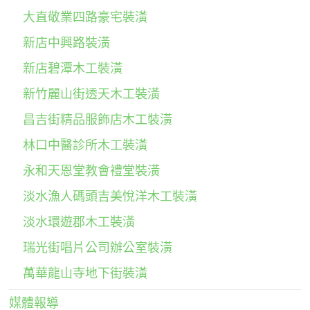
大直敬業四路豪宅裝潢
新店中興路裝潢
新店碧潭木工裝潢
新竹麗山街透天木工裝潢
昌吉街精品服飾店木工裝潢
林口中醫診所木工裝潢
永和天恩堂教會禮堂裝潢
淡水漁人碼頭吉美悅洋木工裝潢
淡水環遊郡木工裝潢
瑞光街唱片公司辦公室裝潢
萬華龍山寺地下街裝潢
媒體報導