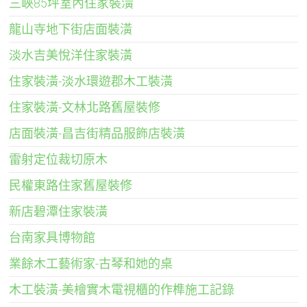
三峽85坪室內住家裝潢
龍山寺地下街店面裝潢
淡水吉美悅洋住家裝潢
住家裝潢-淡水環遊郡木工裝潢
住家裝潢-文林北路舊屋裝修
店面裝潢-昌吉街精品服飾店裝潢
雷射定位裁切原木
民權東路住家舊屋裝修
新店碧潭住家裝潢
台南家具博物館
業餘木工藝術家-古琴和她的桌
木工裝潢-美檜實木電視櫃的作榫施工記錄