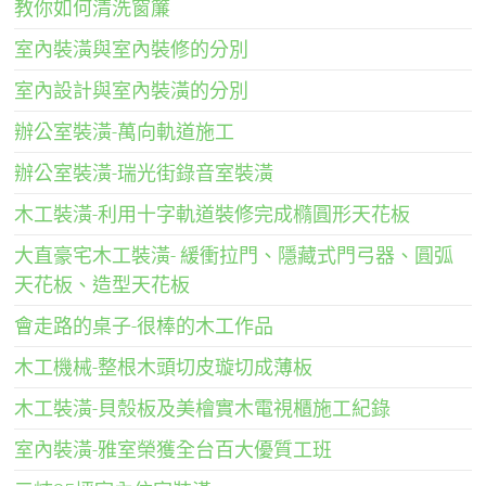
教你如何清洗窗簾
室內裝潢與室內裝修的分別
室內設計與室內裝潢的分別
辦公室裝潢-萬向軌道施工
辦公室裝潢-瑞光街錄音室裝潢
木工裝潢-利用十字軌道裝修完成橢圓形天花板
大直豪宅木工裝潢- 緩衝拉門、隱藏式門弓器、圓弧
天花板、造型天花板
會走路的桌子-很棒的木工作品
木工機械-整根木頭切皮璇切成薄板
木工裝潢-貝殼板及美檜實木電視櫃施工紀錄
室內裝潢-雅室榮獲全台百大優質工班