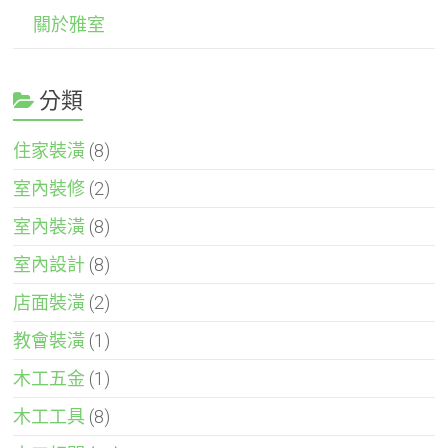
關於雅室
分類
住家裝潢
(8)
室內裝修
(2)
室內裝潢
(8)
室內設計
(8)
店面裝潢
(2)
教會裝潢
(1)
木工五金
(1)
木工工具
(8)