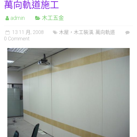
萬向軌道施工
admin
木工五金
13 11 月, 2008
木屋，木工裝潢
,
萬向軌道
0 Comment