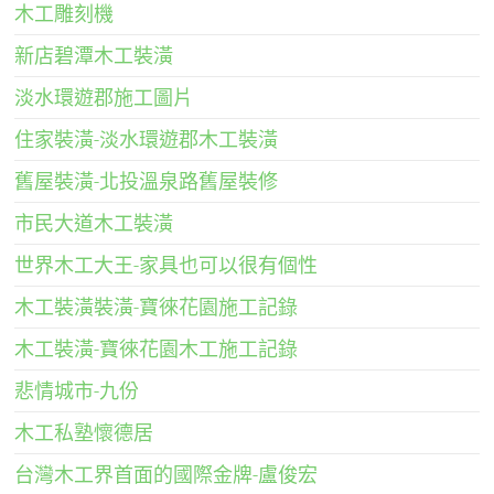
木工雕刻機
新店碧潭木工裝潢
淡水環遊郡施工圖片
住家裝潢-淡水環遊郡木工裝潢
舊屋裝潢-北投溫泉路舊屋裝修
市民大道木工裝潢
世界木工大王-家具也可以很有個性
木工裝潢裝潢-寶徠花園施工記錄
木工裝潢-寶徠花園木工施工記錄
悲情城市-九份
木工私塾懷德居
台灣木工界首面的國際金牌-盧俊宏