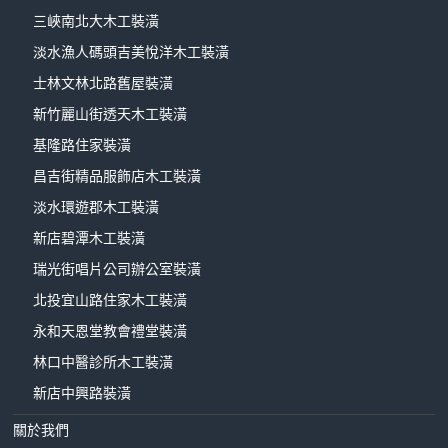
三峽南北大木工裝潢
淡水漁人碼頭吉美悅洋木工裝潢
士林文林北路舊屋裝潢
新竹麗山街透天木工裝潢
基隆路住家裝潢
昌吉街精品服飾店木工裝潢
淡水環遊郡木工裝潢
新店碧潭木工裝潢
瑞光街唱片公司辦公室裝潢
北投宜山路住家木工裝潢
永和天恩堂教會禮堂裝潢
林口中醫診所木工裝潢
新店中興路裝潢
關於我們