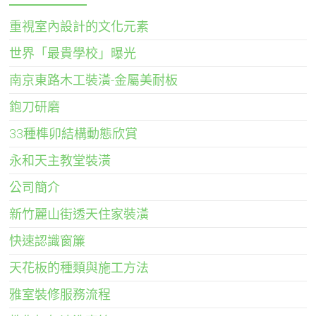
重視室內設計的文化元素
世界「最貴學校」曝光
南京東路木工裝潢-金屬美耐板
鉋刀研磨
33種榫卯結構動態欣賞
永和天主教堂裝潢
公司簡介
新竹麗山街透天住家裝潢
快速認識窗簾
天花板的種類與施工方法
雅室裝修服務流程