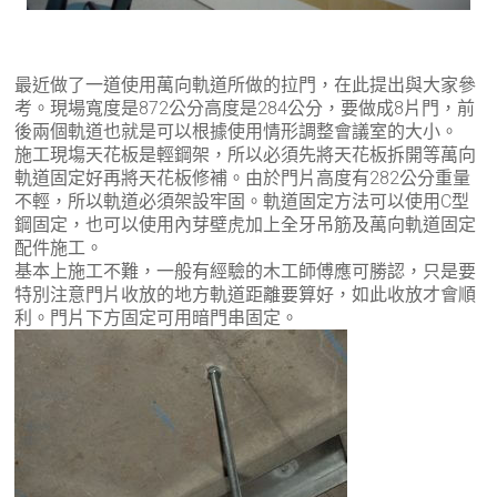
最近做了一道使用萬向軌道所做的拉門，在此提出與大家參
考。現場寬度是872公分高度是284公分，要做成8片門，前
後兩個軌道也就是可以根據使用情形調整會議室的大小。
施工現塲天花板是輕鋼架，所以必須先將天花板拆開等萬向
軌道固定好再將天花板修補。由於門片高度有282公分重量
不輕，所以軌道必須架設牢固。軌道固定方法可以使用C型
鋼固定，也可以使用內芽壁虎加上全牙吊筋及萬向軌道固定
配件施工。
基本上施工不難，一般有經驗的木工師傅應可勝認，只是要
特別注意門片收放的地方軌道距離要算好，如此收放才會順
利。門片下方固定可用暗門串固定。