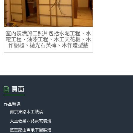
室內裝潢施工照片包括水泥工程、水
電工程、油漆工程、木工天花板、木
作櫥櫃、拋光石英磚、木作造型牆
頁面
作品精選
南京東路木工裝潢
大直敬業四路豪宅裝潢
萬華龍山寺地下街裝潢