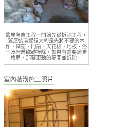
舊屋裝修工程一開始先從拆除工程，
舊屋裝潢過程大約是先將不要的木
作、鐵窗、門扇、天花板、地板、浴
室及廚房磁磚拆除，如果有需要變更
格局，那要更動的隔間並拆除。
室內裝潢施工照片