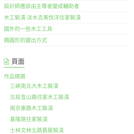
設計師應該由主導者變成輔助者
木工裝潢-淡水吉美悅洋住家裝潢
國外的一些木工工具
橢圓形的鋸出方式
頁面
作品精選
三峽南北大木工裝潢
北投宜山路住家木工裝潢
南京東路木工裝潢
基隆路住家裝潢
士林文林北路舊屋裝潢