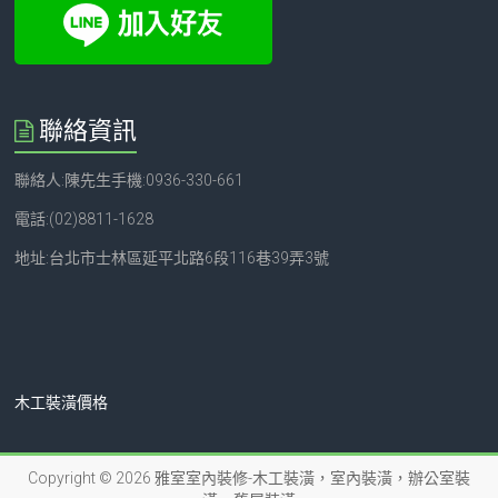
聯絡資訊
聯絡人:陳先生手機:0936-330-661
電話:(02)8811-1628
地址:台北市士林區延平北路6段116巷39弄3號
木工裝潢價格
Copyright © 2026
雅室室內裝修-木工裝潢，室內裝潢，辦公室裝