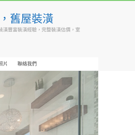
潢，舊屋裝潢
裝潢豐富裝潢經驗，完整裝潢估價，室
照片
聯絡我們