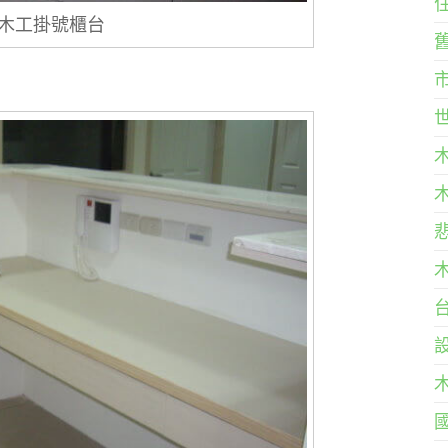
-木工掛號櫃台