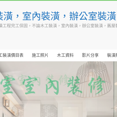
裝潢，室內裝潢，辦公室裝
潢工程完工保固，不論木工裝潢，室內裝潢，辦公室裝潢，舊屋
工裝潢價目表
施工照片
木工資料
影片分享
裝潢