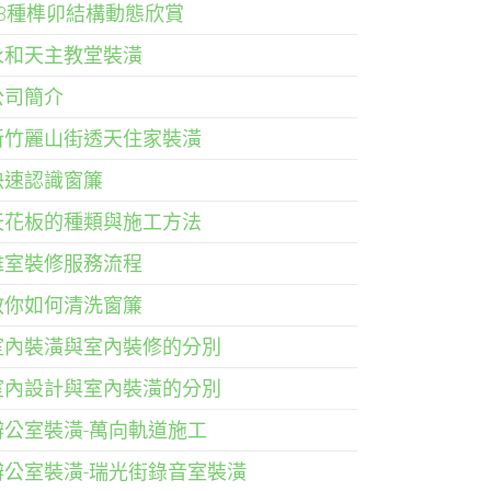
33種榫卯結構動態欣賞
永和天主教堂裝潢
公司簡介
新竹麗山街透天住家裝潢
快速認識窗簾
天花板的種類與施工方法
雅室裝修服務流程
教你如何清洗窗簾
室內裝潢與室內裝修的分別
室內設計與室內裝潢的分別
辦公室裝潢-萬向軌道施工
辦公室裝潢-瑞光街錄音室裝潢