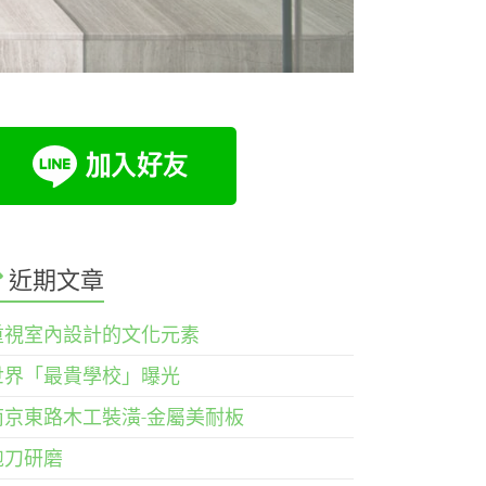
近期文章
重視室內設計的文化元素
世界「最貴學校」曝光
南京東路木工裝潢-金屬美耐板
鉋刀研磨