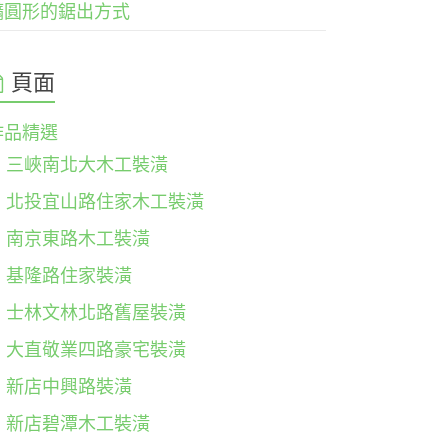
橢圓形的鋸出方式
頁面
作品精選
三峽南北大木工裝潢
北投宜山路住家木工裝潢
南京東路木工裝潢
基隆路住家裝潢
士林文林北路舊屋裝潢
大直敬業四路豪宅裝潢
新店中興路裝潢
新店碧潭木工裝潢