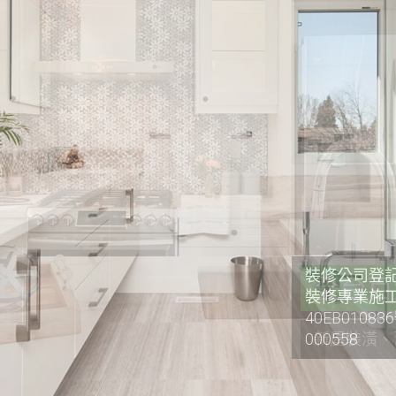
裝修公司登記證
裝修專業施工
40EB0108
000558