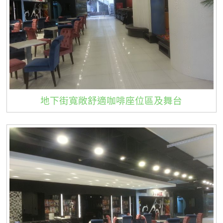
地下街寬敞舒適咖啡座位區及舞台