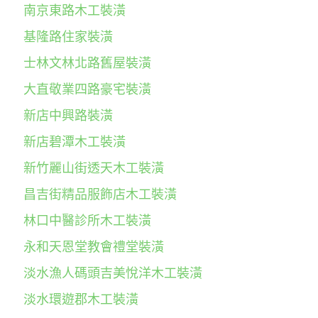
南京東路木工裝潢
基隆路住家裝潢
士林文林北路舊屋裝潢
大直敬業四路豪宅裝潢
新店中興路裝潢
新店碧潭木工裝潢
新竹麗山街透天木工裝潢
昌吉街精品服飾店木工裝潢
林口中醫診所木工裝潢
永和天恩堂教會禮堂裝潢
淡水漁人碼頭吉美悅洋木工裝潢
淡水環遊郡木工裝潢