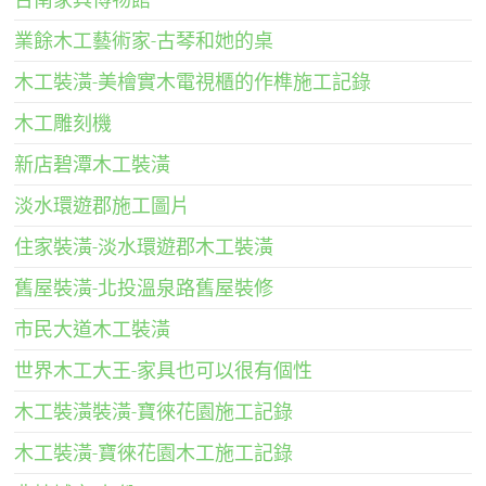
業餘木工藝術家-古琴和她的桌
木工裝潢-美檜實木電視櫃的作榫施工記錄
木工雕刻機
新店碧潭木工裝潢
淡水環遊郡施工圖片
住家裝潢-淡水環遊郡木工裝潢
舊屋裝潢-北投溫泉路舊屋裝修
市民大道木工裝潢
世界木工大王-家具也可以很有個性
木工裝潢裝潢-寶徠花園施工記錄
木工裝潢-寶徠花園木工施工記錄