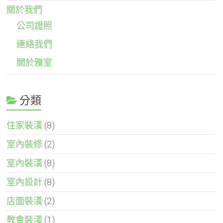
關於我們
公司證照
連絡我們
關於雅室
分類
住家裝潢
(8)
室內裝修
(2)
室內裝潢
(8)
室內設計
(8)
店面裝潢
(2)
教會裝潢
(1)