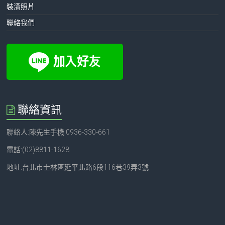
裝潢照片
聯絡我們
聯絡資訊
聯絡人:陳先生手機:0936-330-661
電話:(02)8811-1628
地址:台北市士林區延平北路6段116巷39弄3號