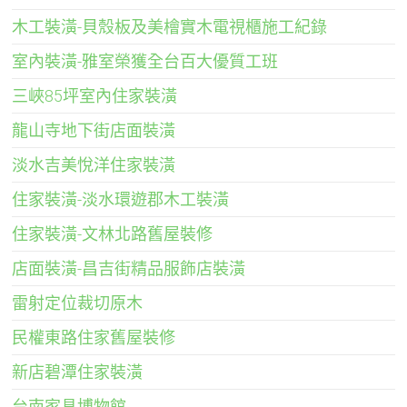
木工裝潢-貝殼板及美檜實木電視櫃施工紀錄
室內裝潢-雅室榮獲全台百大優質工班
三峽85坪室內住家裝潢
龍山寺地下街店面裝潢
淡水吉美悅洋住家裝潢
住家裝潢-淡水環遊郡木工裝潢
住家裝潢-文林北路舊屋裝修
店面裝潢-昌吉街精品服飾店裝潢
雷射定位裁切原木
民權東路住家舊屋裝修
新店碧潭住家裝潢
台南家具博物館