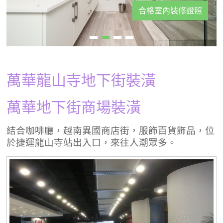
合格室內裝修證照
萬華龍山寺地下街裝潢
萬華地下街商場裝潢
結合咖啡廳，越南異國商店街，服飾百貨飾品，位
於捷運龍山寺站出入口，來往人潮眾多。