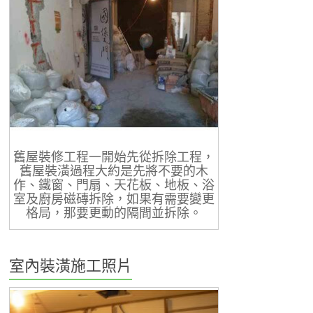
舊屋裝修工程一開始先從拆除工程，
舊屋裝潢過程大約是先將不要的木
作、鐵窗、門扇、天花板、地板、浴
室及廚房磁磚拆除，如果有需要變更
格局，那要更動的隔間並拆除。
室內裝潢施工照片