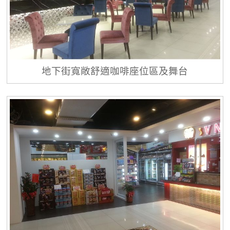
地下街寬敞舒適咖啡座位區及舞台