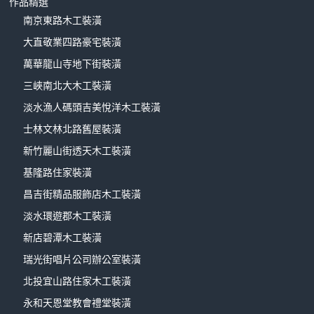
作品精選
南京東路木工裝潢
大直敬業四路豪宅裝潢
萬華龍山寺地下街裝潢
三峽南北大木工裝潢
淡水漁人碼頭吉美悅洋木工裝潢
士林文林北路舊屋裝潢
新竹麗山街透天木工裝潢
基隆路住家裝潢
昌吉街精品服飾店木工裝潢
淡水環遊郡木工裝潢
新店碧潭木工裝潢
瑞光街唱片公司辦公室裝潢
北投宜山路住家木工裝潢
永和天恩堂教會禮堂裝潢