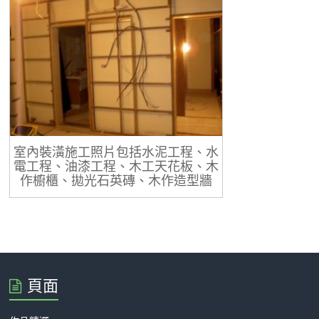
室內裝潢施工照片包括水泥工程、水
電工程、油漆工程、木工天花板、木
作櫥櫃、拋光石英磚、木作造型牆
頁面