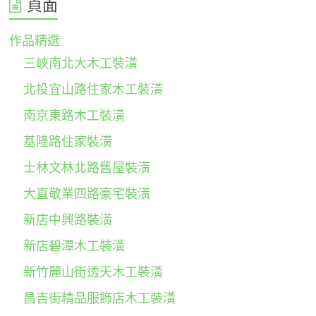
頁面
作品精選
三峽南北大木工裝潢
北投宜山路住家木工裝潢
南京東路木工裝潢
基隆路住家裝潢
士林文林北路舊屋裝潢
大直敬業四路豪宅裝潢
新店中興路裝潢
新店碧潭木工裝潢
新竹麗山街透天木工裝潢
昌吉街精品服飾店木工裝潢