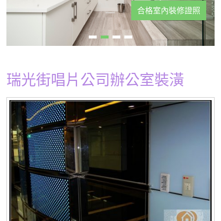
合格室內裝修證照
瑞光街唱片公司辦公室裝潢