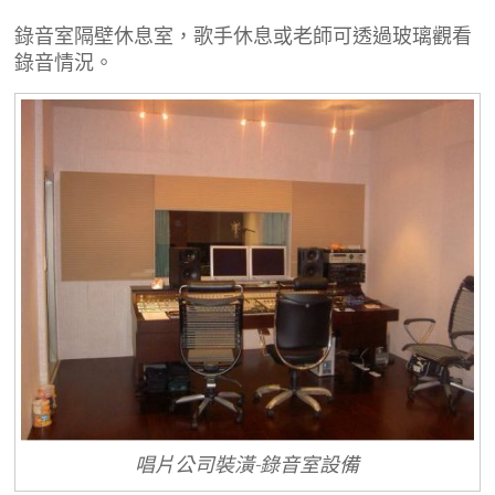
錄音室隔壁休息室，歌手休息或老師可透過玻璃觀看
錄音情況。
唱片公司裝潢-錄音室設備