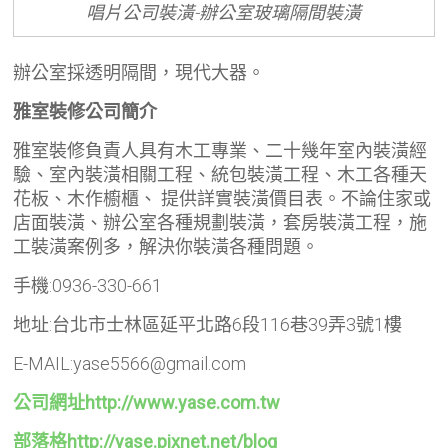
唱片公司裝潢-辦公室玻璃隔間裝潢
辦公室採透明隔間，現代大器。
雅室裝修公司簡介
雅室裝修負責人具有木工專業、二十幾年室內裝潢經
驗、室內裝潢相關工程、統包裝潢工程、木工各種天
花板、木作櫥櫃、 提供詳實裝潢價目表。不論住家或
店面裝潢、辦公室各種規劃裝潢，套房裝潢工程，施
工裝潢案例多，解決你裝潢各種問題。
手機:0936-330-661
地址:台北市士林區延平北路6段116巷39弄3號1樓
E-MAIL:yase5566@gmail.com
公司網址http://www.yase.com.tw
部落格http://yase.pixnet.net/blog