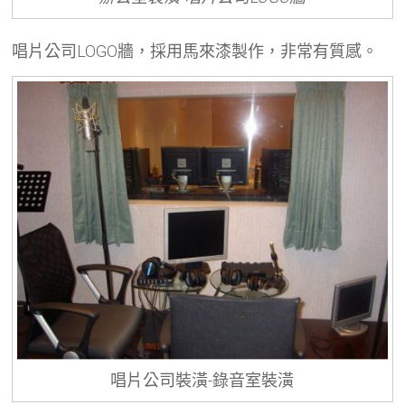
唱片公司LOGO牆，採用馬來漆製作，非常有質感。
唱片公司裝潢-錄音室裝潢