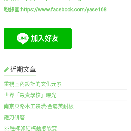
粉絲團:https://www.facebook.com/yase168
近期文章
重視室內設計的文化元素
世界「最貴學校」曝光
南京東路木工裝潢-金屬美耐板
鉋刀研磨
33種榫卯結構動態欣賞