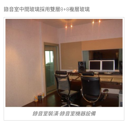
錄音室中間玻璃採用雙層8+8複層玻璃
錄音室裝潢-錄音室機器設備