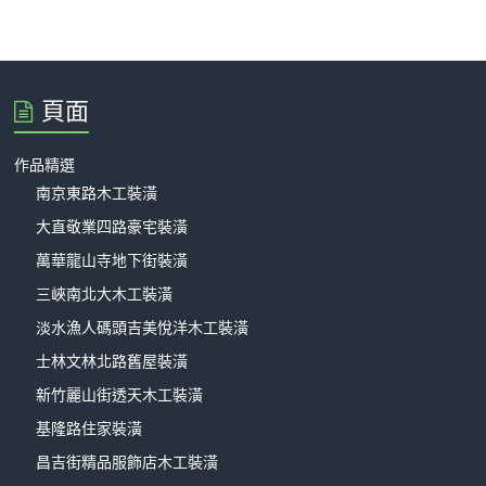
頁面
作品精選
南京東路木工裝潢
大直敬業四路豪宅裝潢
萬華龍山寺地下街裝潢
三峽南北大木工裝潢
淡水漁人碼頭吉美悅洋木工裝潢
士林文林北路舊屋裝潢
新竹麗山街透天木工裝潢
基隆路住家裝潢
昌吉街精品服飾店木工裝潢