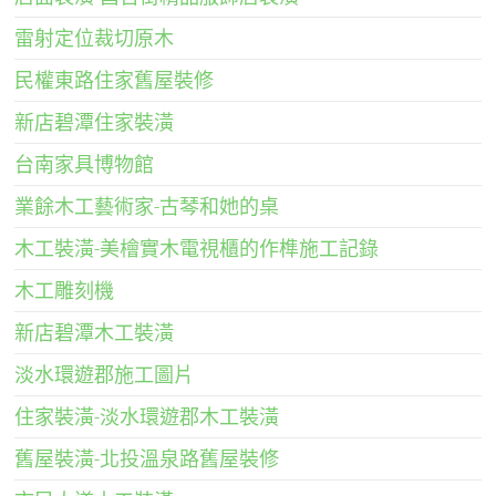
雷射定位裁切原木
民權東路住家舊屋裝修
新店碧潭住家裝潢
台南家具博物館
業餘木工藝術家-古琴和她的桌
木工裝潢-美檜實木電視櫃的作榫施工記錄
木工雕刻機
新店碧潭木工裝潢
淡水環遊郡施工圖片
住家裝潢-淡水環遊郡木工裝潢
舊屋裝潢-北投溫泉路舊屋裝修