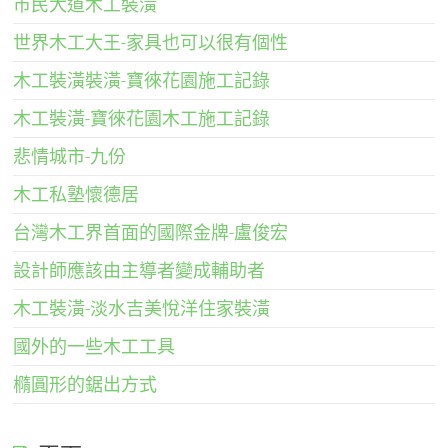
市民大道木工裝潢
世界木工大王-家具也可以很有個性
木工裝潢裝潢-寶徠花園施工記錄
木工裝潢-寶徠花園木工施工記錄
悲情城市-九份
木工私塾懷德居
台灣木工界首面的國際金牌-盧俊宏
設計師應該由主導者變成輔助者
木工裝潢-淡水吉美悅洋住家裝潢
國外的一些木工工具
橢圓形的鋸出方式