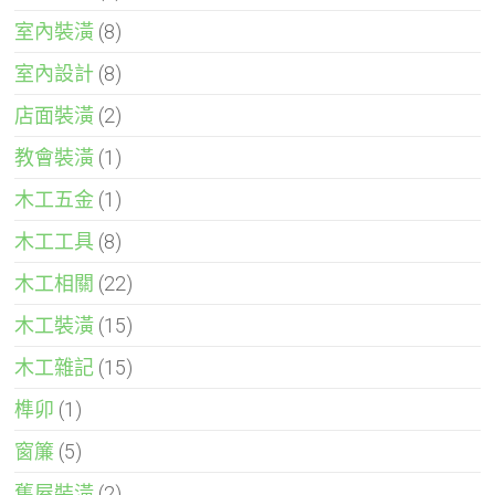
室內裝潢
(8)
室內設計
(8)
店面裝潢
(2)
教會裝潢
(1)
木工五金
(1)
木工工具
(8)
木工相關
(22)
木工裝潢
(15)
木工雜記
(15)
榫卯
(1)
窗簾
(5)
舊屋裝潢
(2)