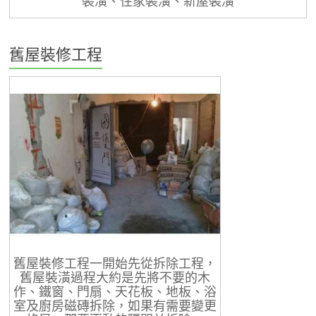
裝潢、住家裝潢、新屋裝潢
舊屋裝修工程
舊屋裝修工程一開始先從拆除工程，
舊屋裝潢過程大約是先將不要的木
作、鐵窗、門扇、天花板、地板、浴
室及廚房磁磚拆除，如果有需要變更