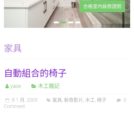
合格室內裝修證照
家具
自動組合的椅子
yase
木工雜記
8 1 月, 2009
家具
,
新奇影片
,
木工
,
椅子
0
Comment