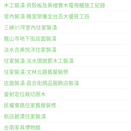
木工裝潢-貝殼板及美檜實木電視櫃施工紀錄
室內裝潢-雅室榮獲全台百大優質工班
三峽85坪室內住家裝潢
龍山寺地下街店面裝潢
淡水吉美悅洋住家裝潢
住家裝潢-淡水環遊郡木工裝潢
住家裝潢-文林北路舊屋裝修
店面裝潢-昌吉街精品服飾店裝潢
雷射定位裁切原木
民權東路住家舊屋裝修
新店碧潭住家裝潢
台南家具博物館