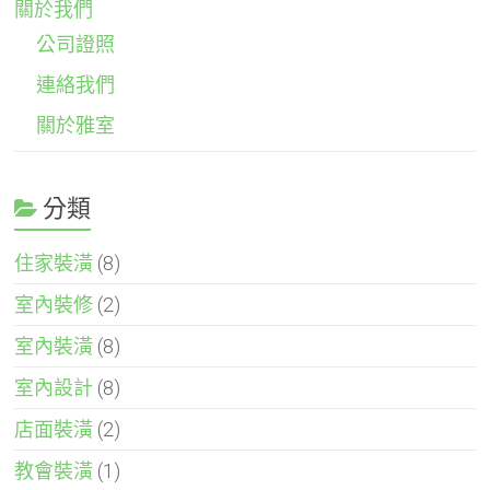
關於我們
公司證照
連絡我們
關於雅室
分類
住家裝潢
(8)
室內裝修
(2)
室內裝潢
(8)
室內設計
(8)
店面裝潢
(2)
教會裝潢
(1)