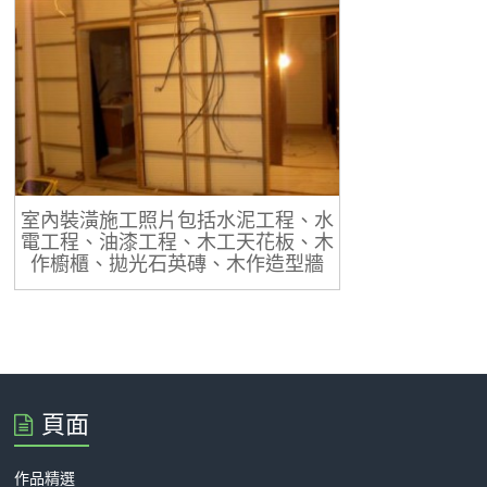
室內裝潢施工照片包括水泥工程、水
電工程、油漆工程、木工天花板、木
作櫥櫃、拋光石英磚、木作造型牆
頁面
作品精選