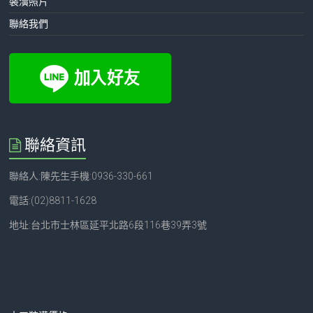
裝潢照片
聯絡我們
聯絡資訊
聯絡人:陳先生手機:0936-330-661
電話:(02)8811-1628
地址:台北市士林區延平北路6段116巷39弄3號