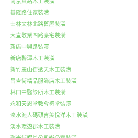
南京東路木工裝潢
基隆路住家裝潢
士林文林北路舊屋裝潢
大直敬業四路豪宅裝潢
新店中興路裝潢
新店碧潭木工裝潢
新竹麗山街透天木工裝潢
昌吉街精品服飾店木工裝潢
林口中醫診所木工裝潢
永和天恩堂教會禮堂裝潢
淡水漁人碼頭吉美悅洋木工裝潢
淡水環遊郡木工裝潢
瑞光街唱片公司辦公室裝潢