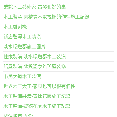
業餘木工藝術家-古琴和她的桌
木工裝潢-美檜實木電視櫃的作榫施工記錄
木工雕刻機
新店碧潭木工裝潢
淡水環遊郡施工圖片
住家裝潢-淡水環遊郡木工裝潢
舊屋裝潢-北投溫泉路舊屋裝修
市民大道木工裝潢
世界木工大王-家具也可以很有個性
木工裝潢裝潢-寶徠花園施工記錄
木工裝潢-寶徠花園木工施工記錄
悲情城市-九份