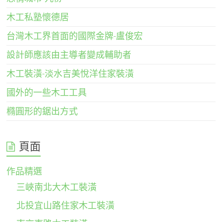
木工私塾懷德居
台灣木工界首面的國際金牌-盧俊宏
設計師應該由主導者變成輔助者
木工裝潢-淡水吉美悅洋住家裝潢
國外的一些木工工具
橢圓形的鋸出方式
頁面
作品精選
三峽南北大木工裝潢
北投宜山路住家木工裝潢