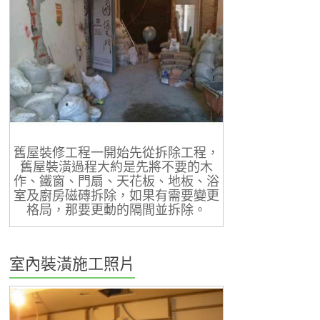
舊屋裝修工程一開始先從拆除工程，
舊屋裝潢過程大約是先將不要的木
作、鐵窗、門扇、天花板、地板、浴
室及廚房磁磚拆除，如果有需要變更
格局，那要更動的隔間並拆除。
室內裝潢施工照片