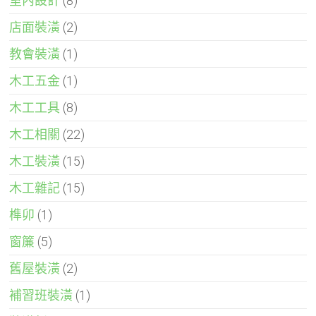
室內設計
(8)
店面裝潢
(2)
教會裝潢
(1)
木工五金
(1)
木工工具
(8)
木工相關
(22)
木工裝潢
(15)
木工雜記
(15)
榫卯
(1)
窗簾
(5)
舊屋裝潢
(2)
補習班裝潢
(1)