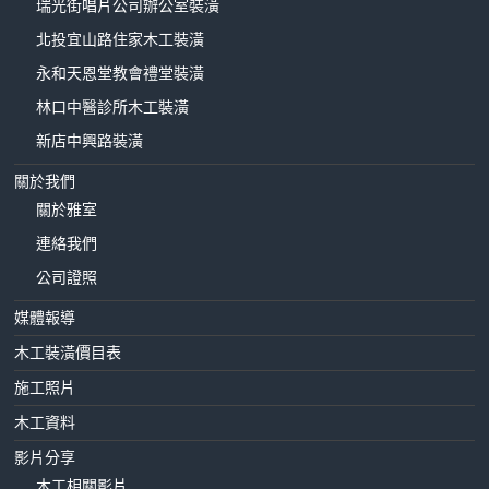
瑞光街唱片公司辦公室裝潢
北投宜山路住家木工裝潢
永和天恩堂教會禮堂裝潢
林口中醫診所木工裝潢
新店中興路裝潢
關於我們
關於雅室
連絡我們
公司證照
媒體報導
木工裝潢價目表
施工照片
木工資料
影片分享
木工相關影片