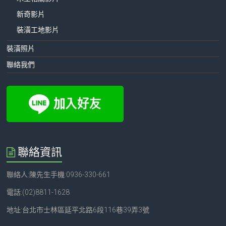
新奇影片
裝潢工地影片
裝潢照片
聯絡我們
聯絡資訊
聯絡人:陳先生手機:0936-330-661
電話:(02)8811-1628
地址:台北市士林區延平北路6段116巷39弄3號