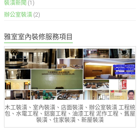
裝潢新聞
(1)
辦公室裝潢
(2)
雅室室內裝修服務項目
木工裝潢、室內裝潢、店面裝潢、辦公室裝潢 工程統
包、水電工程、鋁窗工程、油漆工程 泥作工程、舊屋
裝潢、住家裝潢、新屋裝潢