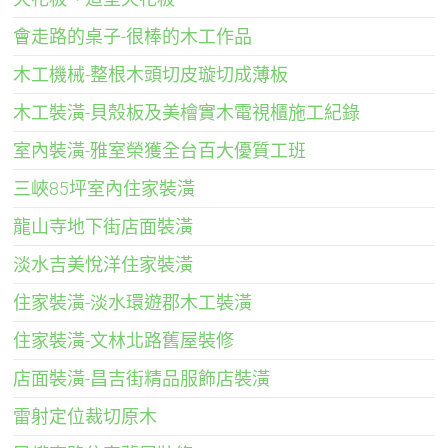
會走路的桌子-很棒的木工作品
木工機械-整根木頭切皮璇切成薄板
木工裝潢-貝殼板及美檜實木電視櫃施工紀錄
室內裝潢-雅室榮獲全台百大優質工班
三峽85坪室內住家裝潢
龍山寺地下街店面裝潢
淡水吉美悅洋住家裝潢
住家裝潢-淡水環遊郡木工裝潢
住家裝潢-文林北路舊屋裝修
店面裝潢-昌吉街精品服飾店裝潢
雷射定位裁切原木