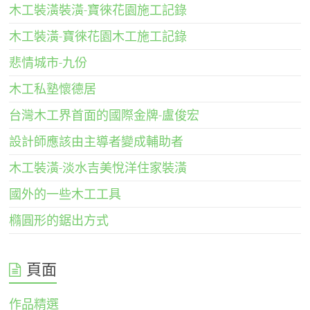
木工裝潢裝潢-寶徠花園施工記錄
木工裝潢-寶徠花園木工施工記錄
悲情城市-九份
木工私塾懷德居
台灣木工界首面的國際金牌-盧俊宏
設計師應該由主導者變成輔助者
木工裝潢-淡水吉美悅洋住家裝潢
國外的一些木工工具
橢圓形的鋸出方式
頁面
作品精選