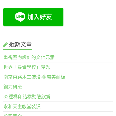
近期文章
重視室內設計的文化元素
世界「最貴學校」曝光
南京東路木工裝潢-金屬美耐板
鉋刀研磨
33種榫卯結構動態欣賞
永和天主教堂裝潢