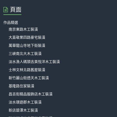
頁面
作品精選
南京東路木工裝潢
大直敬業四路豪宅裝潢
萬華龍山寺地下街裝潢
三峽南北大木工裝潢
淡水漁人碼頭吉美悅洋木工裝潢
士林文林北路舊屋裝潢
新竹麗山街透天木工裝潢
基隆路住家裝潢
昌吉街精品服飾店木工裝潢
淡水環遊郡木工裝潢
新店碧潭木工裝潢