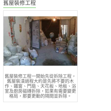
舊屋裝修工程
舊屋裝修工程一開始先從拆除工程，
舊屋裝潢過程大約是先將不要的木
作、鐵窗、門扇、天花板、地板、浴
室及廚房磁磚拆除，如果有需要變更
格局，那要更動的隔間並拆除。