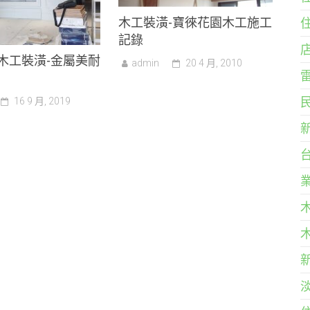
木工裝潢-寶徠花園木工施工
記錄
木工裝潢-金屬美耐
admin
20 4 月, 2010
16 9 月, 2019