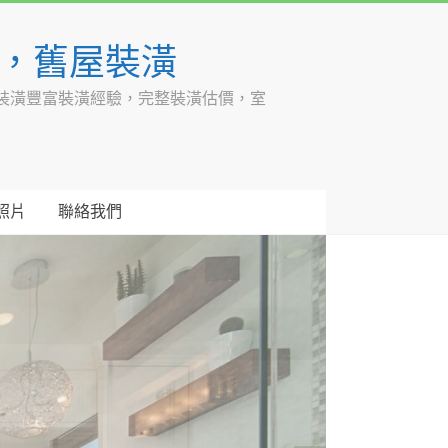
潢，舊屋裝潢
裝潢豐富裝潢經驗，完整裝潢估價，室
照片
聯絡我們