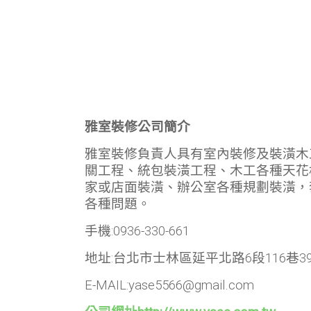
雅室裝修公司簡介
雅室裝修負責人具有室內裝修及裝潢木
關工程、統包裝潢工程、木工各種天花
家或店面裝潢、辦公室各種規劃裝潢，
各種問題。
手機:0936-330-661
地址:台北市士林區延平北路6段116巷3
E-MAIL:yase5566@gmail.com