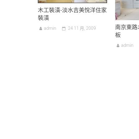
木工裝潢-淡水吉美悅洋住家
裝潢
南京東路
admin
24 11 月, 2009
板
admin