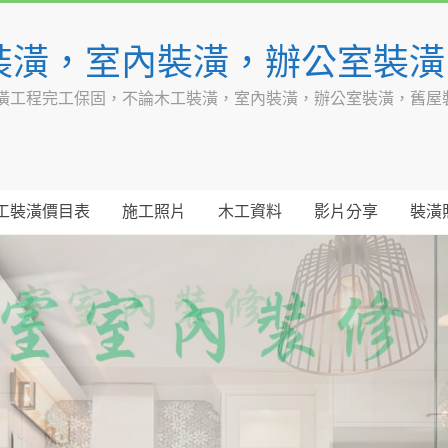
裝潢，室內裝潢，辦公室裝
潢工程完工保固，不論木工裝潢，室內裝潢，辦公室裝潢，舊屋
工裝潢價目表
施工照片
木工資料
影片分享
裝潢