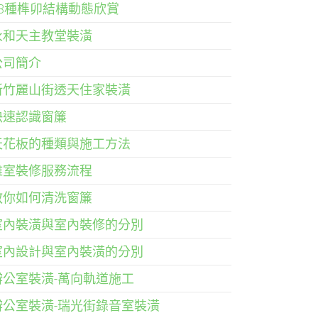
33種榫卯結構動態欣賞
永和天主教堂裝潢
公司簡介
新竹麗山街透天住家裝潢
快速認識窗簾
天花板的種類與施工方法
雅室裝修服務流程
教你如何清洗窗簾
室內裝潢與室內裝修的分別
室內設計與室內裝潢的分別
辦公室裝潢-萬向軌道施工
辦公室裝潢-瑞光街錄音室裝潢