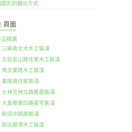
橢圓形的鋸出方式
頁面
作品精選
三峽南北大木工裝潢
北投宜山路住家木工裝潢
南京東路木工裝潢
基隆路住家裝潢
士林文林北路舊屋裝潢
大直敬業四路豪宅裝潢
新店中興路裝潢
新店碧潭木工裝潢