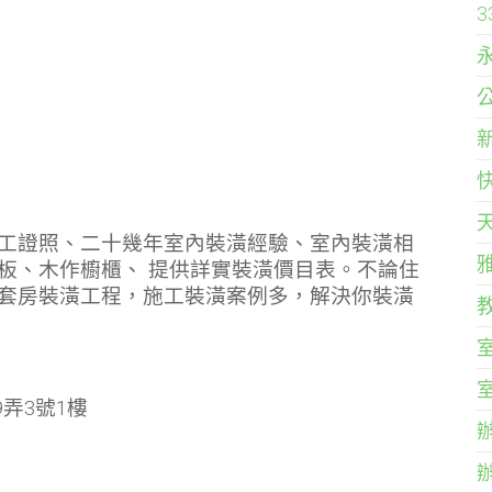
工證照、二十幾年室內裝潢經驗、室內裝潢相
板、木作櫥櫃、 提供詳實裝潢價目表。不論住
套房裝潢工程，施工裝潢案例多，解決你裝潢
9弄3號1樓