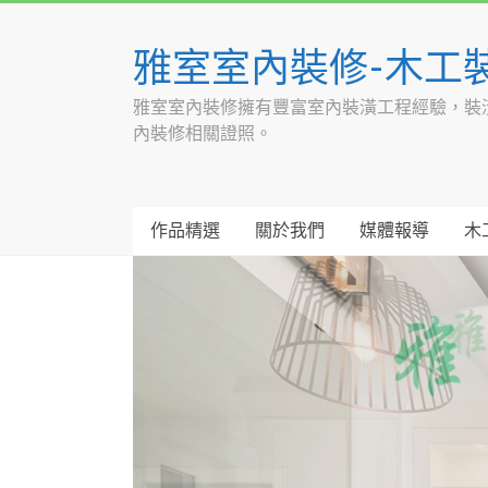
Skip
to
雅室室內裝修-木工
content
雅室室內裝修擁有豐富室內裝潢工程經驗，裝
內裝修相關證照。
作品精選
關於我們
媒體報導
木