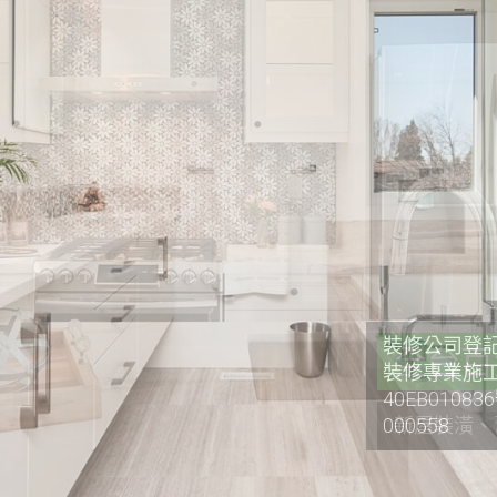
裝修公司登記證
裝修專業施工
40EB0108
000558