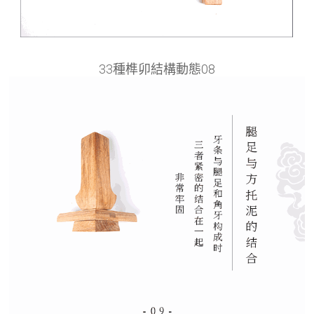
33種榫卯結構動態08