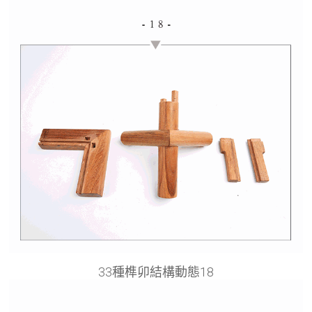
33種榫卯結構動態18