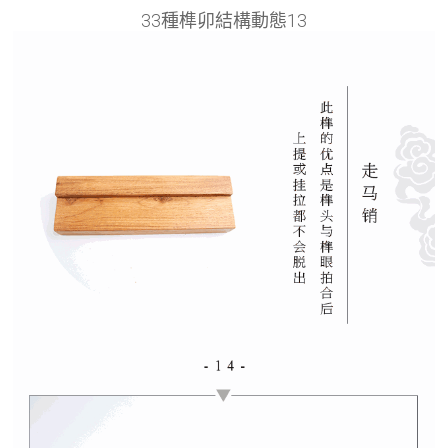
33種榫卯結構動態13