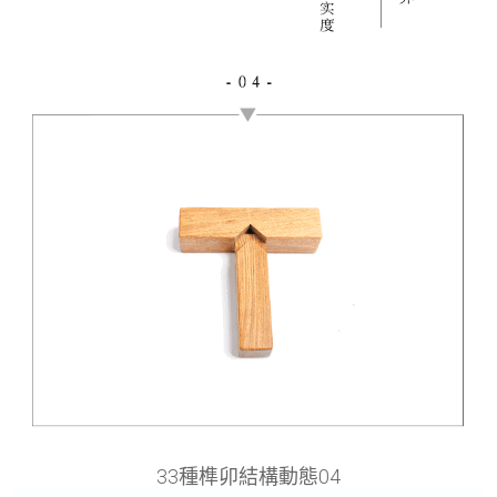
33種榫卯結構動態04