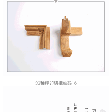
33種榫卯結構動態16