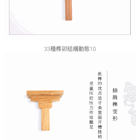
33種榫卯結構動態10