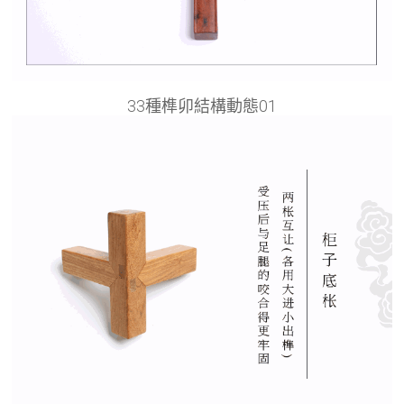
33種榫卯結構動態01