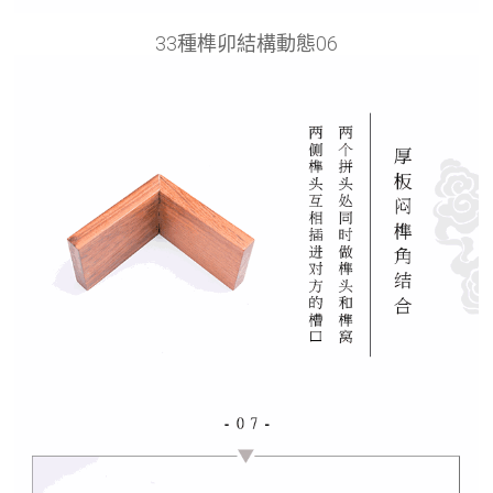
33種榫卯結構動態06