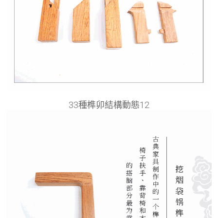
33種榫卯結構動態12