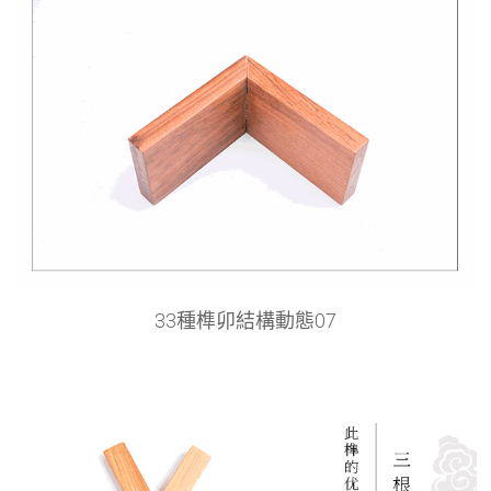
33種榫卯結構動態07