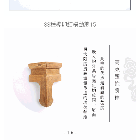
33種榫卯結構動態15