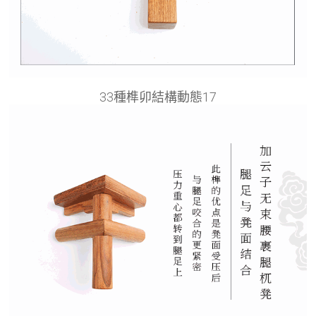
33種榫卯結構動態17