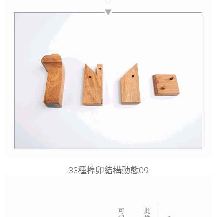
33種榫卯結構動態09