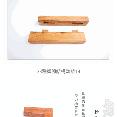
33種榫卯結構動態14