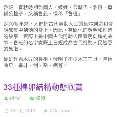
魯班，春秋時期魯國人，姬姓，公輸氏，名班，尊
稱公輸子，又稱魯般，慣稱「魯班」。
2400多年來，人們把古代勞動人民的集體創造和發
明都集中到他的身上。因此，有關他的發明和創造
的故事，實際上是中國古代勞動人民發明創造的故
事。魯班的名字實際上已經成為古代勞動人民智慧
的象徵。
魯班作為木匠的鼻祖，發明了不少木工工具，包括
曲尺、墨斗、刨、鑿、鋸等。
33種榫卯結構動態欣賞
admin
榫卯
19 7 月, 2019
0 Comment