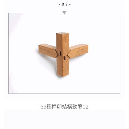
33種榫卯結構動態02