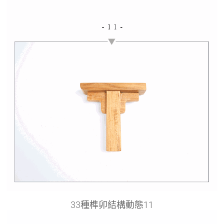
33種榫卯結構動態11