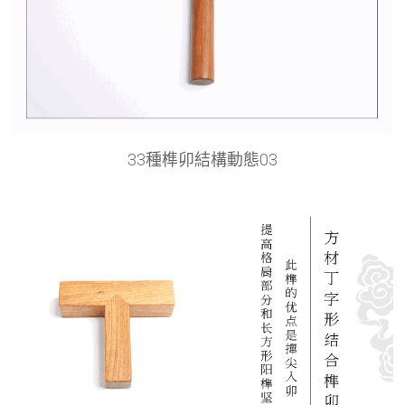
33種榫卯結構動態03