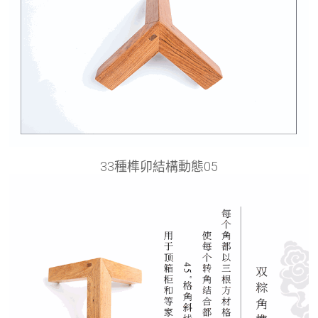
33種榫卯結構動態05