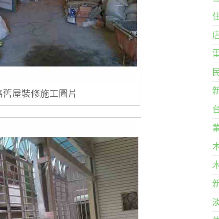
路舊屋裝修施工圖片