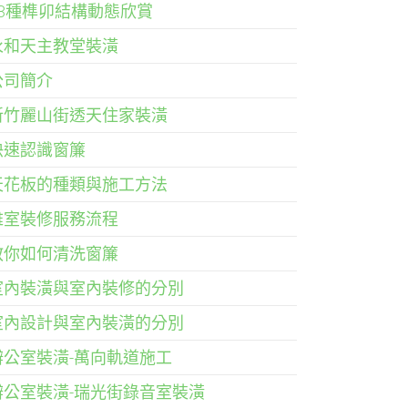
33種榫卯結構動態欣賞
永和天主教堂裝潢
公司簡介
新竹麗山街透天住家裝潢
快速認識窗簾
天花板的種類與施工方法
雅室裝修服務流程
教你如何清洗窗簾
室內裝潢與室內裝修的分別
室內設計與室內裝潢的分別
辦公室裝潢-萬向軌道施工
辦公室裝潢-瑞光街錄音室裝潢