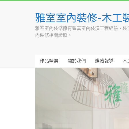
Skip
to
雅室室內裝修-木工
content
雅室室內裝修擁有豐富室內裝潢工程經驗，裝
內裝修相關證照。
作品精選
關於我們
媒體報導
木