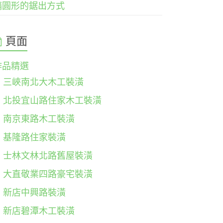
橢圓形的鋸出方式
頁面
作品精選
三峽南北大木工裝潢
北投宜山路住家木工裝潢
南京東路木工裝潢
基隆路住家裝潢
士林文林北路舊屋裝潢
大直敬業四路豪宅裝潢
新店中興路裝潢
新店碧潭木工裝潢