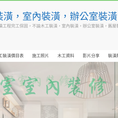
裝潢，室內裝潢，辦公室裝
潢工程完工保固，不論木工裝潢，室內裝潢，辦公室裝潢，舊屋
工裝潢價目表
施工照片
木工資料
影片分享
裝潢