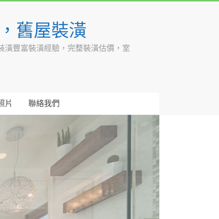
潢，舊屋裝潢
裝潢豐富裝潢經驗，完整裝潢估價，室
照片
聯絡我們