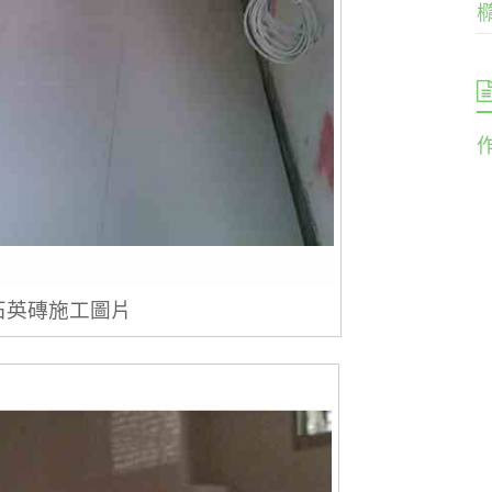
石英磚施工圖片