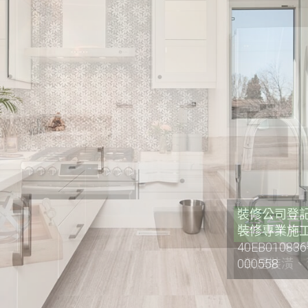
裝修公司登記證
裝修專業施工
40EB0108
000558