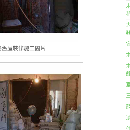
路舊屋裝修施工圖片