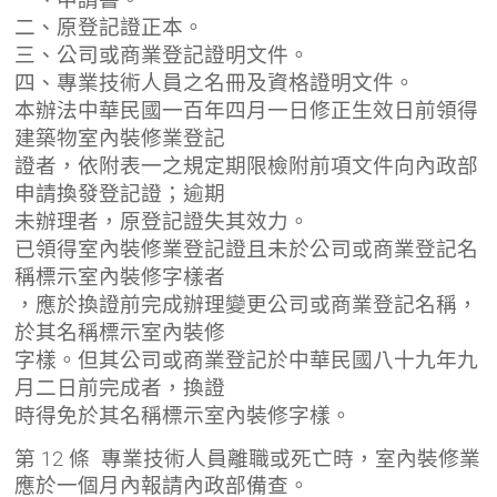
二、原登記證正本。
三、公司或商業登記證明文件。
四、專業技術人員之名冊及資格證明文件。
本辦法中華民國一百年四月一日修正生效日前領得
建築物室內裝修業登記
證者，依附表一之規定期限檢附前項文件向內政部
申請換發登記證；逾期
未辦理者，原登記證失其效力。
已領得室內裝修業登記證且未於公司或商業登記名
稱標示室內裝修字樣者
，應於換證前完成辦理變更公司或商業登記名稱，
於其名稱標示室內裝修
字樣。但其公司或商業登記於中華民國八十九年九
月二日前完成者，換證
時得免於其名稱標示室內裝修字樣。
第 12 條 專業技術人員離職或死亡時，室內裝修業
應於一個月內報請內政部備查。