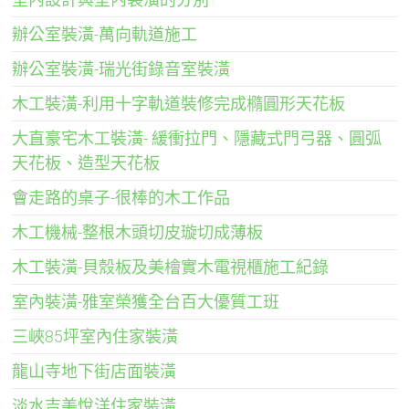
辦公室裝潢-萬向軌道施工
辦公室裝潢-瑞光街錄音室裝潢
木工裝潢-利用十字軌道裝修完成橢圓形天花板
大直豪宅木工裝潢- 緩衝拉門、隱藏式門弓器、圓弧
天花板、造型天花板
會走路的桌子-很棒的木工作品
木工機械-整根木頭切皮璇切成薄板
木工裝潢-貝殼板及美檜實木電視櫃施工紀錄
室內裝潢-雅室榮獲全台百大優質工班
三峽85坪室內住家裝潢
龍山寺地下街店面裝潢
淡水吉美悅洋住家裝潢