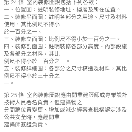
第 24 條 室內裝修圖說包括下列各款：
一、位置圖：註明裝修地址、樓層及所在位置。
二、裝修平面圖：註明各部分之用途、尺寸及材料
使用，其比例尺不得小
於一百分之一。
三、裝修立面圖：比例尺不得小於一百分之一。
四、裝修剖面圖：註明裝修各部分高度、內部設施
及各部分之材料，其比
例尺不得小於一百分之一。
五、裝修詳細圖：各部分之尺寸構造及材料，其比
例尺不得小於三十分之
一。
第 25 條 室內裝修圖說應由開業建築師或專業設計
技術人員署名負責。但建築物之
分間牆位置變更、增加或減少經審查機構認定涉及
公共安全時，應經開業
建築師簽證負責。