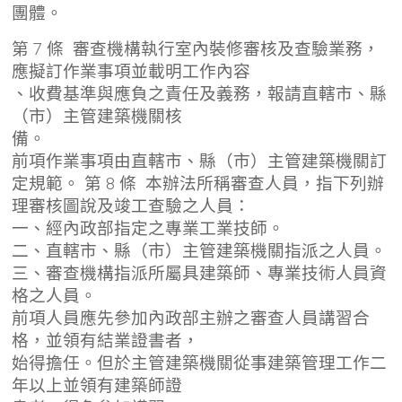
團體。
第 7 條 審查機構執行室內裝修審核及查驗業務，
應擬訂作業事項並載明工作內容
、收費基準與應負之責任及義務，報請直轄市、縣
（市）主管建築機關核
備。
前項作業事項由直轄市、縣（市）主管建築機關訂
定規範。 第 8 條 本辦法所稱審查人員，指下列辦
理審核圖說及竣工查驗之人員：
一、經內政部指定之專業工業技師。
二、直轄市、縣（市）主管建築機關指派之人員。
三、審查機構指派所屬具建築師、專業技術人員資
格之人員。
前項人員應先參加內政部主辦之審查人員講習合
格，並領有結業證書者，
始得擔任。但於主管建築機關從事建築管理工作二
年以上並領有建築師證