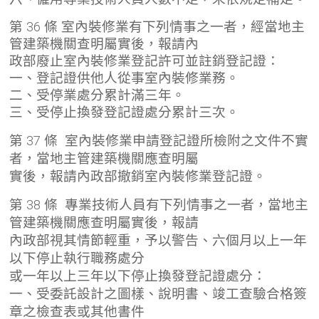
第 36 條 室內裝修業有下列情事之一者，經當地主
管建築機關查明屬實後，報請內
政部廢止室內裝修業登記許可並註銷登記證：
一、登記證供他人從事室內裝修業務。
二、受停業處分累計滿三年。
三、受停止換發登記證處分累計三次。
第 37 條 室內裝修業申請登記證所檢附之文件不實
者，當地主管建築機關應查明屬
實後，報請內政部撤銷室內裝修業登記證。
第 38 條 專業技術人員有下列情事之一者，當地主
管建築機關應查明屬實後，報請
內政部視其情節輕重，予以警告、六個月以上一年
以下停止執行職務處分
或一年以上三年以下停止換發登記證處分：
一、受委託設計之圖樣、說明書、竣工查驗合格簽
章之檢查表或其他書件