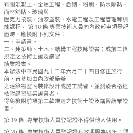
有關混凝土、金屬工程、疊砌、粉刷、防水隔熱、
面材舖貼、玻璃與
壓克力按裝、油漆塗裝、水電工程及工程管理等訓
練課程。 第 18 條 專業技術人員向內政部申領登記
證時，應檢附下列文件：
一、申請書。
二、建築師、土木、結構工程技師證書；或前二條
規定之技術士證及講習
結業證書。
本辦法中華民國九十二年六月二十四日修正施行
前，曾參加由內政部舉辦
之建築物室內裝修設計或施工講習，並測驗合格經
檢附講習結業證書者，
得免檢附前項第二款規定之技術士證及講習結業證
書。
第 19 條 專業技術人員登記證不得供他人使用。
第 20 條 專業技術人員登記證有效期限為四年；領