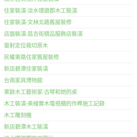
住家裝潢-淡水環遊郡木工裝潢
住家裝潢-文林北路舊屋裝修
店面裝潢-昌吉街精品服飾店裝潢
雷射定位裁切原木
民權東路住家舊屋裝修
新店碧潭住家裝潢
台南家具博物館
業餘木工藝術家-古琴和她的桌
木工裝潢-美檜實木電視櫃的作榫施工記錄
木工雕刻機
新店碧潭木工裝潢