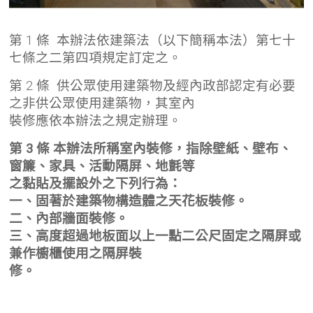
第 1 條 本辦法依建築法（以下簡稱本法）第七十
七條之二第四項規定訂定之。
第 2 條 供公眾使用建築物及經內政部認定有必要
之非供公眾使用建築物，其室內
裝修應依本辦法之規定辦理。
第 3 條 本辦法所稱室內裝修，指除壁紙、壁布、
窗簾、家具、活動隔屏、地氈等
之黏貼及擺設外之下列行為：
一、固著於建築物構造體之天花板裝修。
二、內部牆面裝修。
三、高度超過地板面以上一點二公尺固定之隔屏或
兼作櫥櫃使用之隔屏裝
修。