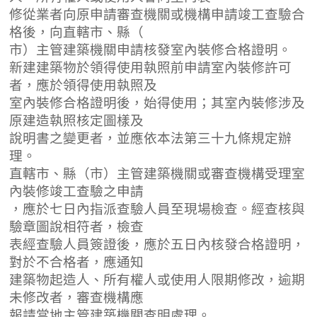
修從業者向原申請審查機關或機構申請竣工查驗合
格後，向直轄市、縣（
市）主管建築機關申請核發室內裝修合格證明。
新建建築物於領得使用執照前申請室內裝修許可
者，應於領得使用執照及
室內裝修合格證明後，始得使用；其室內裝修涉及
原建造執照核定圖樣及
說明書之變更者，並應依本法第三十九條規定辦
理。
直轄市、縣（市）主管建築機關或審查機構受理室
內裝修竣工查驗之申請
，應於七日內指派查驗人員至現場檢查。經查核與
驗章圖說相符者，檢查
表經查驗人員簽證後，應於五日內核發合格證明，
對於不合格者，應通知
建築物起造人、所有權人或使用人限期修改，逾期
未修改者，審查機構應
報請當地主管建築機關查明處理。