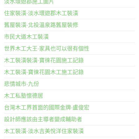
淡水環遊郡施工圖片
住家裝潢-淡水環遊郡木工裝潢
舊屋裝潢-北投溫泉路舊屋裝修
市民大道木工裝潢
世界木工大王-家具也可以很有個性
木工裝潢裝潢-寶徠花園施工記錄
木工裝潢-寶徠花園木工施工記錄
悲情城市-九份
木工私塾懷德居
台灣木工界首面的國際金牌-盧俊宏
設計師應該由主導者變成輔助者
木工裝潢-淡水吉美悅洋住家裝潢