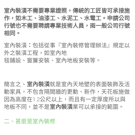
室內裝潢不需要專業證照，傳統的工匠皆可承接施
作，如木工、油漆工、水泥工、水電工。申請公司
行號也不需要聘請專業技術人員，雨一般公司行號
相同。
室內裝潢
：
包括從事『室內裝修管理辦法』規定以
外之裝潢工程，如室內地
毯鋪設、窗簾安裝、室內地板安裝等。
簡言之、
室內裝潢
就是室內天地壁的表面裝飾及活
動家具，不包含隔間牆的更動、新作，天花板施做
因為高度在1.2公尺以上，而且有一定厚度所以與
地板不同，並不是
室內裝潢
業可以承接的範圍。
二、甚麼是室內裝修