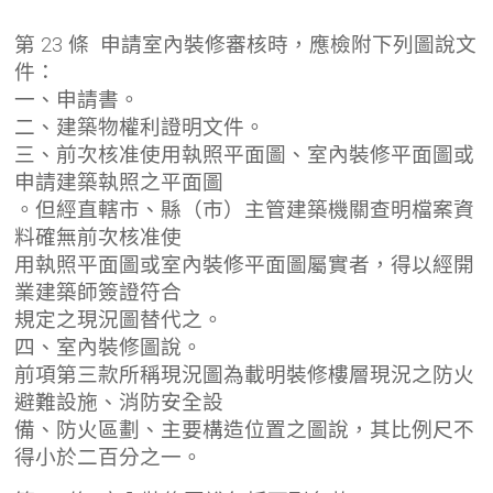
第 23 條 申請室內裝修審核時，應檢附下列圖說文
件：
一、申請書。
二、建築物權利證明文件。
三、前次核准使用執照平面圖、室內裝修平面圖或
申請建築執照之平面圖
。但經直轄市、縣（市）主管建築機關查明檔案資
料確無前次核准使
用執照平面圖或室內裝修平面圖屬實者，得以經開
業建築師簽證符合
規定之現況圖替代之。
四、室內裝修圖說。
前項第三款所稱現況圖為載明裝修樓層現況之防火
避難設施、消防安全設
備、防火區劃、主要構造位置之圖說，其比例尺不
得小於二百分之一。