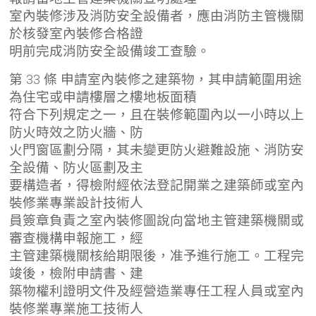
室內裝修涉及消防安全設備者，應由消防主管機關
於核發室內裝修合格證
明前完成消防安全設備竣工查驗。
第 33 條 申請室內裝修之建築物，其申請範圍用途
為住宅或申請樓層之樓地板面積
符合下列規定之一，且在裝修範圍內以一小時以上
防火時效之防火牆、防
火門窗區劃分隔，其未變更防火避難設施、消防安
全設備、防火區劃及主
要構造者，得檢附經依法登記開業之建築師或室內
裝修業專業設計技術人
員簽章負責之室內裝修圖說向當地主管建築機關或
審查機構申報施工，經
主管建築機關核給期限後，准予進行施工。工程完
竣後，檢附申請書、建
築物權利證明文件及經營造業專任工程人員或室內
裝修業專業施工技術人