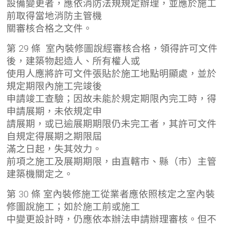
設備變更者，應依消防法規規定辦理，並應於施工
前取得當地消防主管機
關審核合格之文件。
第 29 條 室內裝修圖說經審核合格，領得許可文件
後，建築物起造人、所有權人或
使用人應將許可文件張貼於施工地點明顯處，並於
規定期限內施工完竣後
申請竣工查驗；因故未能於規定期限內完工時，得
申請展期，未依規定申
請展期，或已逾展期期限仍未完工者，其許可文件
自規定得展期之期限屆
滿之日起，失其效力。
前項之施工及展期期限，由直轄市、縣（市）主管
建築機關定之。
第 30 條 室內裝修施工從業者應依照核定之室內裝
修圖說施工；如於施工前或施工
中變更設計時，仍應依本辦法申請辦理審核。但不