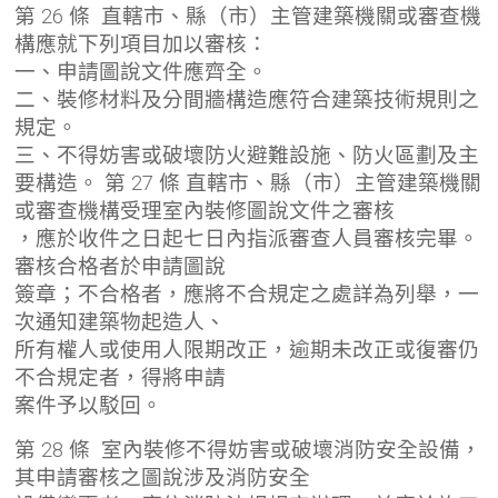
第 26 條 直轄市、縣（市）主管建築機關或審查機
構應就下列項目加以審核：
一、申請圖說文件應齊全。
二、裝修材料及分間牆構造應符合建築技術規則之
規定。
三、不得妨害或破壞防火避難設施、防火區劃及主
要構造。 第 27 條 直轄市、縣（市）主管建築機關
或審查機構受理室內裝修圖說文件之審核
，應於收件之日起七日內指派審查人員審核完畢。
審核合格者於申請圖說
簽章；不合格者，應將不合規定之處詳為列舉，一
次通知建築物起造人、
所有權人或使用人限期改正，逾期未改正或復審仍
不合規定者，得將申請
案件予以駁回。
第 28 條 室內裝修不得妨害或破壞消防安全設備，
其申請審核之圖說涉及消防安全