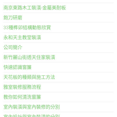
南京東路木工裝潢-金屬美耐板
鉋刀研磨
33種榫卯結構動態欣賞
永和天主教堂裝潢
公司簡介
新竹麗山街透天住家裝潢
快速認識窗簾
天花板的種類與施工方法
雅室裝修服務流程
教你如何清洗窗簾
室內裝潢與室內裝修的分別
室內設計與室內裝潢的分別