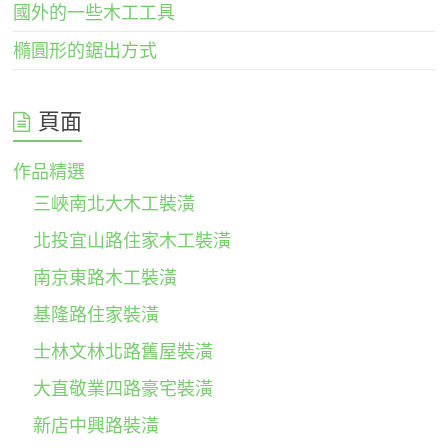
國外的一些木工工具
橢圓形的鋸出方式
頁面
作品精選
三峽南北大木工裝潢
北投宜山路住家木工裝潢
南京東路木工裝潢
基隆路住家裝潢
士林文林北路舊屋裝潢
大直敬業四路豪宅裝潢
新店中興路裝潢