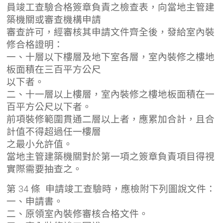
員竣工查驗合格簽章負責之檢查表，向當地主管建
築機關或審查機構申請
審查許可，經審核其申請文件齊全後，發給室內裝
修合格證明：
一、十層以下樓層及地下室各層，室內裝修之樓地
板面積在三百平方公尺
以下者。
二、十一層以上樓層，室內裝修之樓地板面積在一
百平方公尺以下者。
前項裝修範圍貫通二層以上者，應累加合計，且合
計值不得超過任一樓層
之最小允許值。
當地主管建築機關對於第一項之簽章負責項目得視
實際需要抽查之。
第 34 條 申請竣工查驗時，應檢附下列圖說文件：
一、申請書。
二、原領室內裝修審核合格文件。