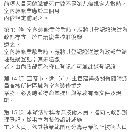
前項人員因離職或死亡致不足第九條規定人數時，
室內裝修業應於二個月
內依規定補足之。
第 13 條 室內裝修業停業時，應將其登記證送繳內
政部存查，於申請復業核准後發
還之。
室內裝修業歇業時，應將其登記證送繳內政部並辦
理註銷登記；其未送繳
者，由內政部逕為廢止登記許可並註銷登記證。
第 14 條 直轄市、縣（市）主管建築機關得隨時派
員查核所轄區域內室內裝修業之
業務，必要時並得命其提出與業務有關文件及說
明。
第 15 條 本辦法所稱專業技術人員，指向內政部辦
理登記，從事室內裝修設計或施
工之人員；依其執業範圍可分為專業設計技術人員