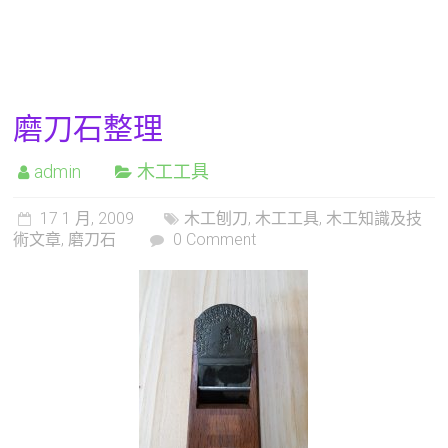
磨刀石整理
admin
木工工具
17 1 月, 2009
木工刨刀
,
木工工具
,
木工知識及技
術文章
,
磨刀石
0 Comment