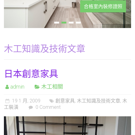
合格室內裝修證照
木工知識及技術文章
日本創意家具
admin
木工相關
19 1 月, 2009
創意家具
,
木工知識及技術文章
,
木
工裝潢
0 Comment