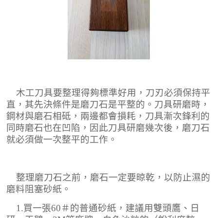
木工刀具要整理得夠標準好用，刀刃必須保持平
直，其先決條件是磨刀石是平整的。刀具研磨時，
鋼材與磨石相砥，兩邊都會損耗，刀具漸次鋒利的
同時磨石也在凹陷，因此刀具研磨幾次後，磨刀石
就必須做一次整平的工作。
整理磨刀石之前，磨石一定要晾乾，以防止濕的
磨料阻塞砂紙。
1.
買一張
60
＃的普通砂紙，建議用雙頭鷹、日