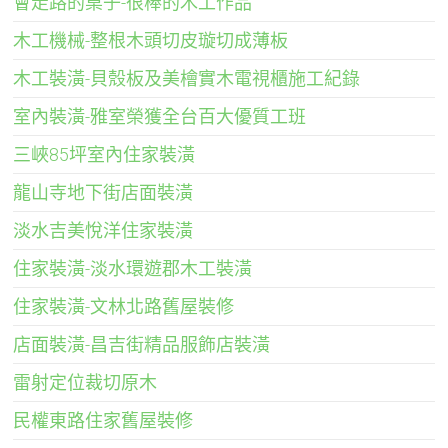
會走路的桌子-很棒的木工作品
木工機械-整根木頭切皮璇切成薄板
木工裝潢-貝殼板及美檜實木電視櫃施工紀錄
室內裝潢-雅室榮獲全台百大優質工班
三峽85坪室內住家裝潢
龍山寺地下街店面裝潢
淡水吉美悅洋住家裝潢
住家裝潢-淡水環遊郡木工裝潢
住家裝潢-文林北路舊屋裝修
店面裝潢-昌吉街精品服飾店裝潢
雷射定位裁切原木
民權東路住家舊屋裝修