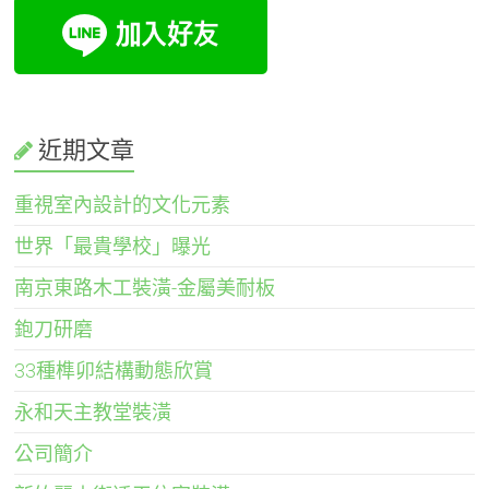
近期文章
重視室內設計的文化元素
世界「最貴學校」曝光
南京東路木工裝潢-金屬美耐板
鉋刀研磨
33種榫卯結構動態欣賞
永和天主教堂裝潢
公司簡介