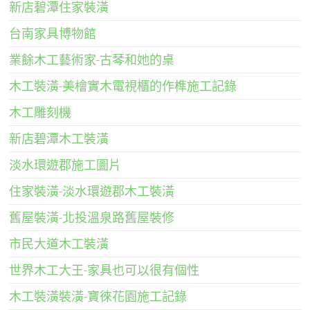
新店碧潭住家裝潢
台南家具博物館
業餘木工藝術家-古琴和她的桌
木工裝潢-美檜實木電視櫃的作榫施工記錄
木工雕刻機
新店碧潭木工裝潢
淡水環遊郡施工圖片
住家裝潢-淡水環遊郡木工裝潢
舊屋裝潢-北投溫泉路舊屋裝修
市民大道木工裝潢
世界木工大王-家具也可以很有個性
木工裝潢裝潢-寶徠花園施工記錄