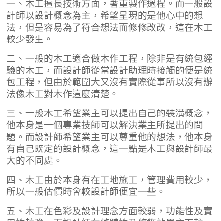
一、木工擅長技術方面，著重製作過程。而一般設
計師以設計概念為主，希望呈現的是他心中的想
法，但是容易為了符合想法而修修改改，這在木工
較少發生。
二、一般的木工適合做木作工程，除非是有統包經
驗的木工，而設計師從當設計助理時接觸的便是統
包工程，但由於範圍大又沒有實際從事所以沒有辦
法像木工對木作這麼清楚。
三、一般木工希望業主可以提出自己的裝潢概念，
他本身是一個專業技師可以解決業主所提出的問
題。而設計師希望業主可以尊重他的想法，他本身
有自己既定的設計概念，這一點是木工與設計師最
大的不同處。
四、木工由於本身有在工地施工，管理費用較少，
所以一般估價時會較設計師便宜一些。
五、木工在色彩及設計理念方面較弱，功能性及實