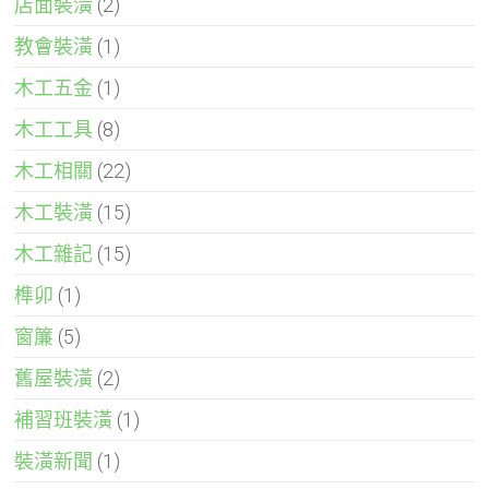
店面裝潢
(2)
教會裝潢
(1)
木工五金
(1)
木工工具
(8)
木工相關
(22)
木工裝潢
(15)
木工雜記
(15)
榫卯
(1)
窗簾
(5)
舊屋裝潢
(2)
補習班裝潢
(1)
裝潢新聞
(1)