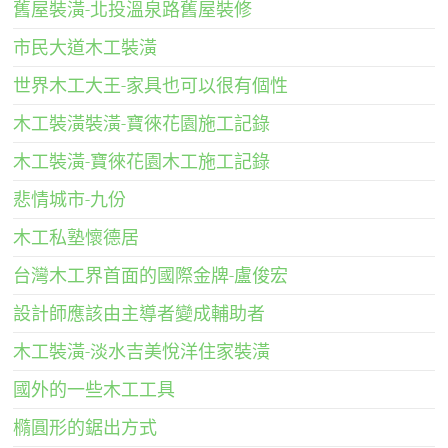
舊屋裝潢-北投溫泉路舊屋裝修
市民大道木工裝潢
世界木工大王-家具也可以很有個性
木工裝潢裝潢-寶徠花園施工記錄
木工裝潢-寶徠花園木工施工記錄
悲情城市-九份
木工私塾懷德居
台灣木工界首面的國際金牌-盧俊宏
設計師應該由主導者變成輔助者
木工裝潢-淡水吉美悅洋住家裝潢
國外的一些木工工具
橢圓形的鋸出方式