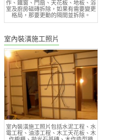
作、鐵窗、門扇、天花板、地板、浴
室及廚房磁磚拆除，如果有需要變更
格局，那要更動的隔間並拆除。
室內裝潢施工照片
室內裝潢施工照片包括水泥工程、水
電工程、油漆工程、木工天花板、木
作櫥櫃、拋光石英磚、木作造型牆