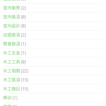
室內裝修
(2)
室內裝潢
(8)
室內設計
(8)
店面裝潢
(2)
教會裝潢
(1)
木工五金
(1)
木工工具
(8)
木工相關
(22)
木工裝潢
(15)
木工雜記
(15)
榫卯
(1)