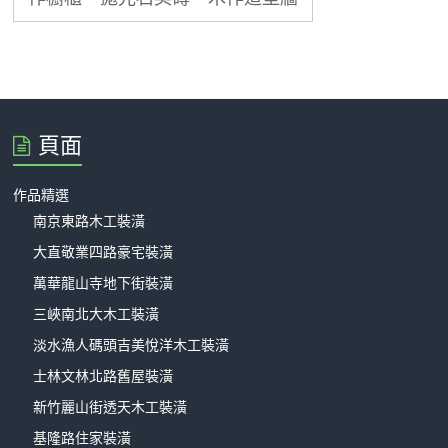
頁面
作品精選
南京東路木工裝潢
大直敬業四路豪宅裝潢
萬華龍山寺地下街裝潢
三峽南北大木工裝潢
淡水漁人碼頭吉美悅洋木工裝潢
士林文林北路舊屋裝潢
新竹麗山街透天木工裝潢
基隆路住家裝潢