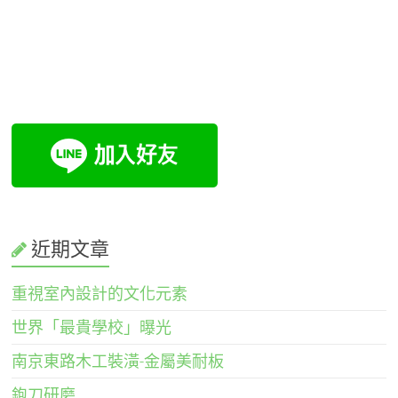
近期文章
重視室內設計的文化元素
世界「最貴學校」曝光
南京東路木工裝潢-金屬美耐板
鉋刀研磨