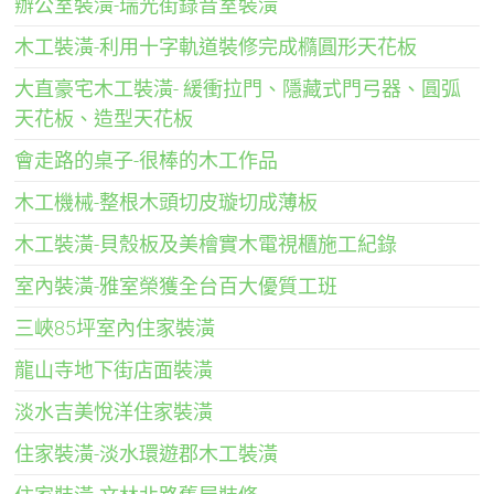
辦公室裝潢-瑞光街錄音室裝潢
木工裝潢-利用十字軌道裝修完成橢圓形天花板
大直豪宅木工裝潢- 緩衝拉門、隱藏式門弓器、圓弧
天花板、造型天花板
會走路的桌子-很棒的木工作品
木工機械-整根木頭切皮璇切成薄板
木工裝潢-貝殼板及美檜實木電視櫃施工紀錄
室內裝潢-雅室榮獲全台百大優質工班
三峽85坪室內住家裝潢
龍山寺地下街店面裝潢
淡水吉美悅洋住家裝潢
住家裝潢-淡水環遊郡木工裝潢