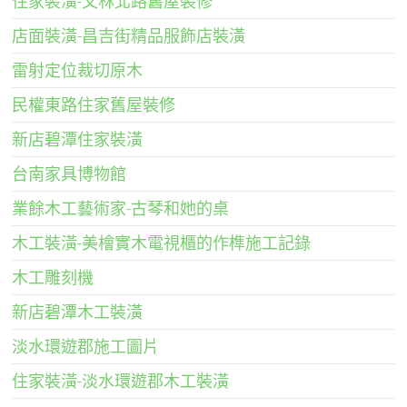
住家裝潢-文林北路舊屋裝修
店面裝潢-昌吉街精品服飾店裝潢
雷射定位裁切原木
民權東路住家舊屋裝修
新店碧潭住家裝潢
台南家具博物館
業餘木工藝術家-古琴和她的桌
木工裝潢-美檜實木電視櫃的作榫施工記錄
木工雕刻機
新店碧潭木工裝潢
淡水環遊郡施工圖片
住家裝潢-淡水環遊郡木工裝潢