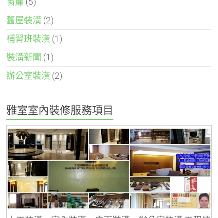
窗簾
(5)
舊屋裝潢
(2)
補習班裝潢
(1)
裝潢新聞
(1)
辦公室裝潢
(2)
雅室室內裝修服務項目