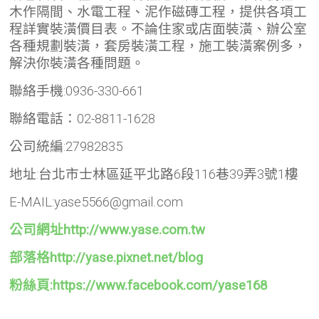
木作隔間、水電工程、泥作磁磚工程，提供各項工
程詳實裝潢價目表。不論住家或店面裝潢、辦公室
各種規劃裝潢，套房裝潢工程，施工裝潢案例多，
解決你裝潢各種問題。
聯絡手機:0936-330-661
聯絡電話：02-8811-1628
公司統編:27982835
地址:台北市士林區延平北路6段116巷39弄3號1樓
E-MAIL:yase5566@gmail.com
公司網址http://www.yase.com.tw
部落格http://yase.pixnet.net/blog
粉絲頁:https://www.facebook.com/yase168