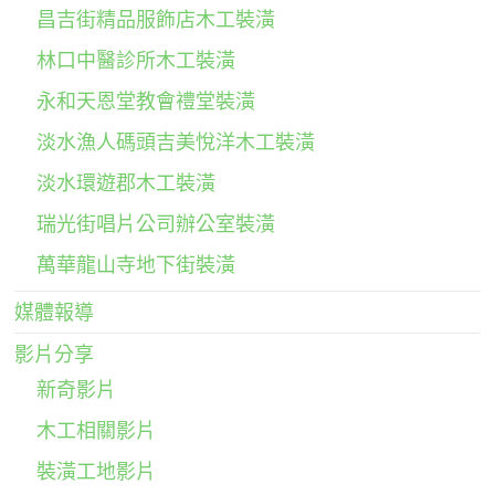
昌吉街精品服飾店木工裝潢
林口中醫診所木工裝潢
永和天恩堂教會禮堂裝潢
淡水漁人碼頭吉美悅洋木工裝潢
淡水環遊郡木工裝潢
瑞光街唱片公司辦公室裝潢
萬華龍山寺地下街裝潢
媒體報導
影片分享
新奇影片
木工相關影片
裝潢工地影片