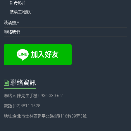
新奇影片
裝潢工地影片
裝潢照片
聯絡我們
聯絡資訊
聯絡人:陳先生手機:0936-330-661
電話:(02)8811-1628
地址:台北市士林區延平北路6段116巷39弄3號