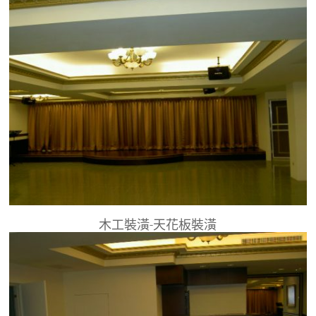
木工裝潢-天花板裝潢