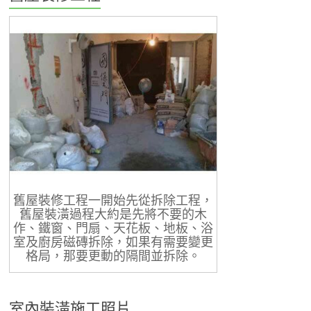
舊屋裝修工程一開始先從拆除工程，
舊屋裝潢過程大約是先將不要的木
作、鐵窗、門扇、天花板、地板、浴
室及廚房磁磚拆除，如果有需要變更
格局，那要更動的隔間並拆除。
室內裝潢施工照片