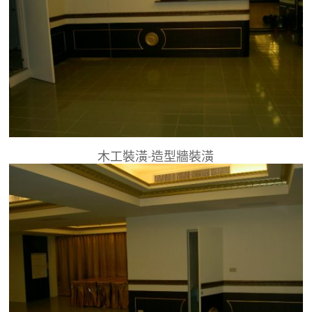
木工裝潢-造型牆裝潢