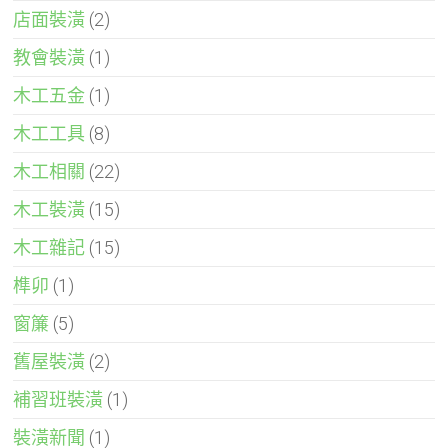
店面裝潢
(2)
教會裝潢
(1)
木工五金
(1)
木工工具
(8)
木工相關
(22)
木工裝潢
(15)
木工雜記
(15)
榫卯
(1)
窗簾
(5)
舊屋裝潢
(2)
補習班裝潢
(1)
裝潢新聞
(1)