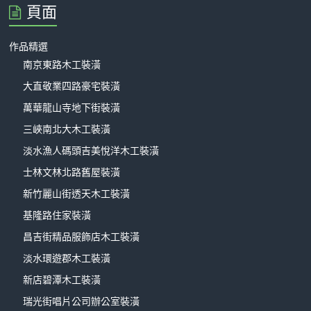
頁面
作品精選
南京東路木工裝潢
大直敬業四路豪宅裝潢
萬華龍山寺地下街裝潢
三峽南北大木工裝潢
淡水漁人碼頭吉美悅洋木工裝潢
士林文林北路舊屋裝潢
新竹麗山街透天木工裝潢
基隆路住家裝潢
昌吉街精品服飾店木工裝潢
淡水環遊郡木工裝潢
新店碧潭木工裝潢
瑞光街唱片公司辦公室裝潢