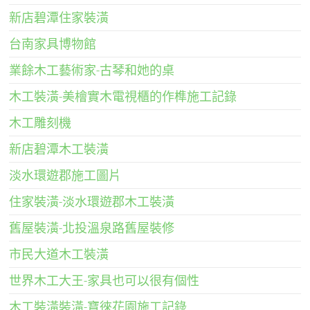
新店碧潭住家裝潢
台南家具博物館
業餘木工藝術家-古琴和她的桌
木工裝潢-美檜實木電視櫃的作榫施工記錄
木工雕刻機
新店碧潭木工裝潢
淡水環遊郡施工圖片
住家裝潢-淡水環遊郡木工裝潢
舊屋裝潢-北投溫泉路舊屋裝修
市民大道木工裝潢
世界木工大王-家具也可以很有個性
木工裝潢裝潢-寶徠花園施工記錄