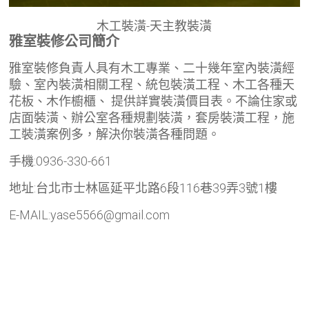
木工裝潢-天主教裝潢
雅室裝修公司簡介
雅室裝修負責人具有木工專業、二十幾年室內裝潢經
驗、室內裝潢相關工程、統包裝潢工程、木工各種天
花板、木作櫥櫃、 提供詳實裝潢價目表。不論住家或
店面裝潢、辦公室各種規劃裝潢，套房裝潢工程，施
工裝潢案例多，解決你裝潢各種問題。
手機:0936-330-661
地址:台北市士林區延平北路6段116巷39弄3號1樓
E-MAIL:yase5566@gmail.com