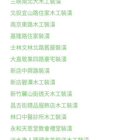
三峽南北大木工裝潢
北投宜山路住家木工裝潢
南京東路木工裝潢
基隆路住家裝潢
士林文林北路舊屋裝潢
大直敬業四路豪宅裝潢
新店中興路裝潢
新店碧潭木工裝潢
新竹麗山街透天木工裝潢
昌吉街精品服飾店木工裝潢
林口中醫診所木工裝潢
永和天恩堂教會禮堂裝潢