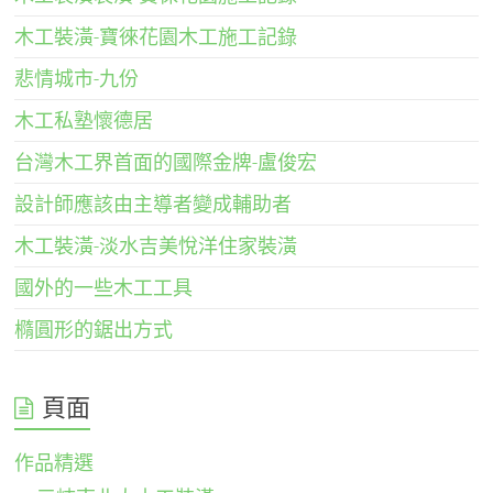
木工裝潢-寶徠花園木工施工記錄
悲情城市-九份
木工私塾懷德居
台灣木工界首面的國際金牌-盧俊宏
設計師應該由主導者變成輔助者
木工裝潢-淡水吉美悅洋住家裝潢
國外的一些木工工具
橢圓形的鋸出方式
頁面
作品精選