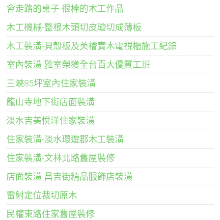
會走路的桌子-很棒的木工作品
木工機械-整根木頭切皮璇切成薄板
木工裝潢-貝殼板及美檜實木電視櫃施工紀錄
室內裝潢-雅室榮獲全台百大優質工班
三峽85坪室內住家裝潢
龍山寺地下街店面裝潢
淡水吉美悅洋住家裝潢
住家裝潢-淡水環遊郡木工裝潢
住家裝潢-文林北路舊屋裝修
店面裝潢-昌吉街精品服飾店裝潢
雷射定位裁切原木
民權東路住家舊屋裝修