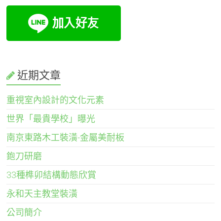
近期文章
重視室內設計的文化元素
世界「最貴學校」曝光
南京東路木工裝潢-金屬美耐板
鉋刀研磨
33種榫卯結構動態欣賞
永和天主教堂裝潢
公司簡介