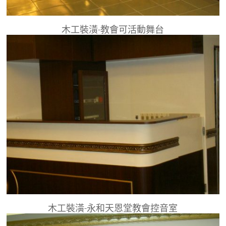
木工裝潢-教會可活動舞台
木工裝潢-永和天恩堂教會控音室