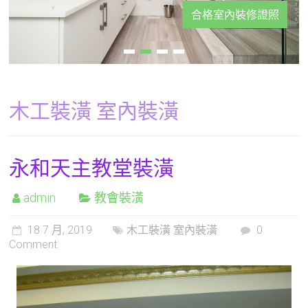
合格室內裝修證照
木工裝潢 室內裝潢
永和天主教堂裝潢
admin
教會裝潢
18 7 月, 2019
木工裝潢 室內裝潢
0
Comment