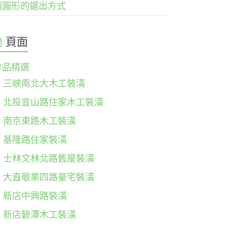
橢圓形的鋸出方式
頁面
作品精選
三峽南北大木工裝潢
北投宜山路住家木工裝潢
南京東路木工裝潢
基隆路住家裝潢
士林文林北路舊屋裝潢
大直敬業四路豪宅裝潢
新店中興路裝潢
新店碧潭木工裝潢