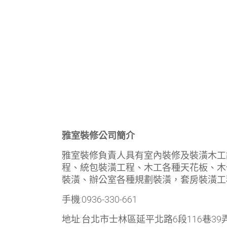
雅室裝修公司簡介
雅室裝修負責人具有室內裝修及裝潢木工
程、統包裝潢工程、木工各種天花板、木
裝潢、辦公室各種規劃裝潢，套房裝潢工
手機:0936-330-661
地址:台北市士林區延平北路6段116巷39