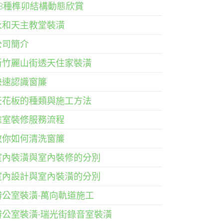
33種榫卯結構動態欣賞
永和天主教堂裝潢
公司簡介
新竹麗山街透天住家裝潢
快速認識窗簾
天花板的種類與施工方法
雅室裝修服務流程
教你如何清洗窗簾
室內裝潢與室內裝修的分別
室內設計與室內裝潢的分別
辦公室裝潢-萬向軌道施工
辦公室裝潢-瑞光街錄音室裝潢