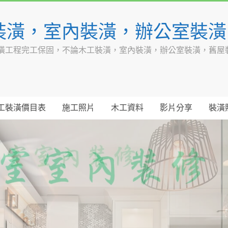
裝潢，室內裝潢，辦公室裝
潢工程完工保固，不論木工裝潢，室內裝潢，辦公室裝潢，舊屋
工裝潢價目表
施工照片
木工資料
影片分享
裝潢