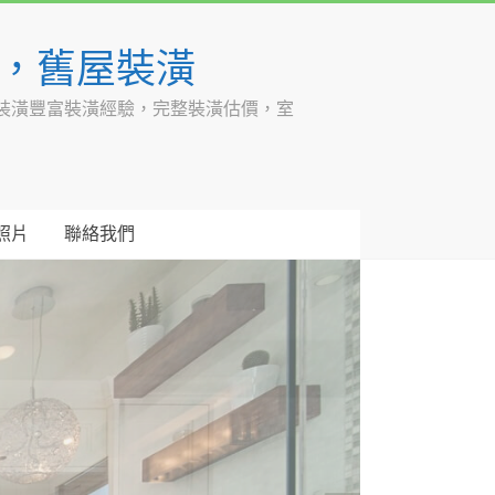
潢，舊屋裝潢
裝潢豐富裝潢經驗，完整裝潢估價，室
照片
聯絡我們