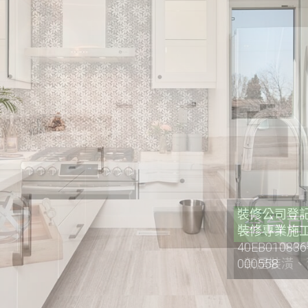
裝修公司登記證
裝修專業施工
40EB0108
000558