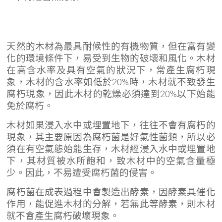
天然的木材為最具耐候性的有機物質，但在富有變
化的環境條件下，易受到生物的破壞和風化。木材
在高含水率及具有空氣的狀況下，常產生腐朽現
象，木材的含水率如低於20%時，木材就不致發生
腐朽現象，因此木材的乾燥必須達到20%以下始能
免於腐朽。
木材如果浸入水中或埋置地下，往往不會有腐朽的
現象，其主要原因為腐朽菌是好氣性菌類，所以必
須在有空氣態始能生存，木材經浸入水中或埋置地
下，其材質被水所飽和，致木材中的空氣含量極
少。因此，不易遭受腐朽菌的侵害。
腐朽菌在成表過程中會製造出酵素，因酵素具催化
作用，能促進木材的分解，若無此等酵素，則木材
就不會產生腐朽破壞現象。