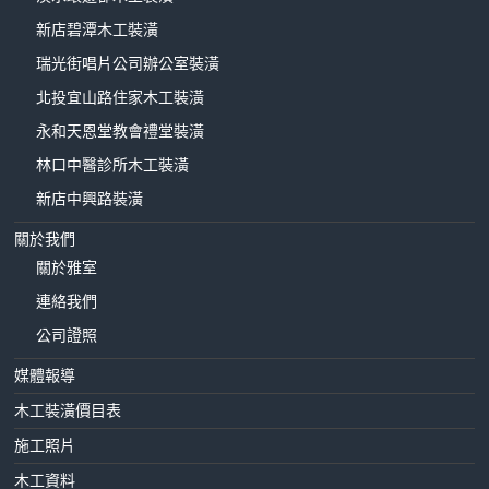
新店碧潭木工裝潢
瑞光街唱片公司辦公室裝潢
北投宜山路住家木工裝潢
永和天恩堂教會禮堂裝潢
林口中醫診所木工裝潢
新店中興路裝潢
關於我們
關於雅室
連絡我們
公司證照
媒體報導
木工裝潢價目表
施工照片
木工資料