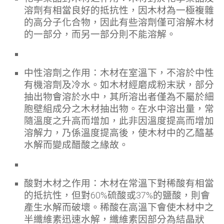
溶劑有相當良好的抵抗性，因木材為一極複雜
的高分子化合物，因此有些溶劑僅可溶解木材
的一部分，而另一部分則不能溶解。
中性溶劑之作用：木材在室溫下，不溶於中性
有機溶劑及冷水。如木材經磨成粉末狀，部分
抽出物會溶於水中，其所溶出者僅為不屬於細
胞壁組成分之木材抽出物。在水中溶出量，常
隨溫度之升高而增加，此非因溫度提高而增加
溶解力，乃係溫度提高後，使木材中的乙醯基
水解而變成醋酸之緣故。
酸對木材之作用：木材在常溫下對稀酸有相當
的抵抗性，但對60%硫酸或37%的鹽酸，則會
產生水解而破壞。稀酸在高溫下會使木材中之
半纖維素迅速水解，纖維素因部分為結晶狀