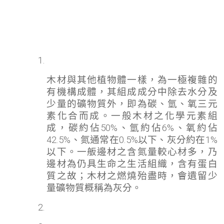
木材與其他植物體一樣，為一極複雜的
有機構成體，其組成成分中除去水分及
少量的礦物質外，即為碳、氫、氧三元
素化合而成。一般木材之化學元素組
成，碳約佔50%、氫約佔6%、氧約佔
42.5%、氮通常在0.5%以下、灰分約在1%
以下。一舨邊材之含氮量較心材多，乃
邊材為仍具生命之生活組織，含有蛋白
質之故；木材之燃燒殆盡時，會遺留少
量礦物質概稱為灰分。