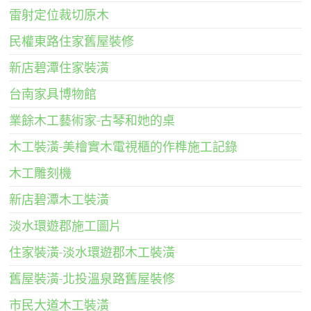
雷射定位裁切原木
民權東路住家舊屋裝修
新店碧潭住家裝潢
台南家具博物館
業餘木工藝術家-古琴和她的桌
木工裝潢-美檜實木電視櫃的作榫施工記錄
木工雕刻機
新店碧潭木工裝潢
淡水環遊郡施工圖片
住家裝潢-淡水環遊郡木工裝潢
舊屋裝潢-北投溫泉路舊屋裝修
市民大道木工裝潢