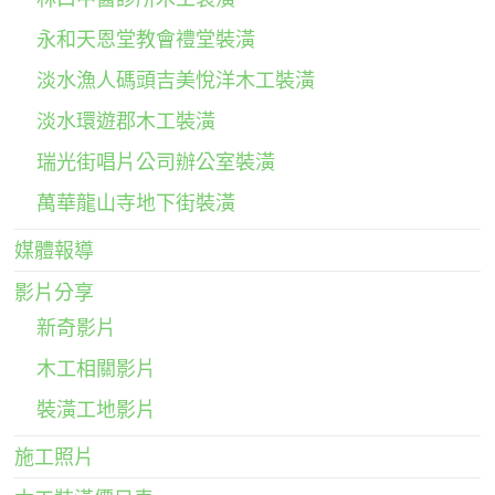
永和天恩堂教會禮堂裝潢
淡水漁人碼頭吉美悅洋木工裝潢
淡水環遊郡木工裝潢
瑞光街唱片公司辦公室裝潢
萬華龍山寺地下街裝潢
媒體報導
影片分享
新奇影片
木工相關影片
裝潢工地影片
施工照片