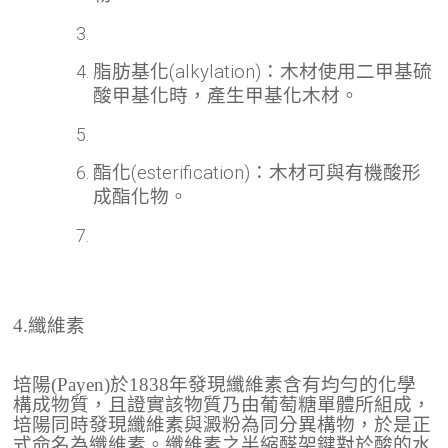
脂肪基化(alkylation)：木材使用二甲基硫
酸甲基化時，產生甲基化木材。
酯化(esterification)：木材可與有機酸形
成酯化物。
4.纖維素
培陽(Payen)於1838年發現纖維素含有均勻的化學
構成物質，且證實該物質乃由葡萄糖單體所組成，
培陽同時發現纖維素與澱粉為同分異構物，於是正
式命名為纖維素。纖維素之半縮醛架鍵對於酸的水