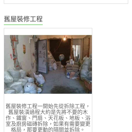
舊屋裝修工程
舊屋裝修工程一開始先從拆除工程，
舊屋裝潢過程大約是先將不要的木
作、鐵窗、門扇、天花板、地板、浴
室及廚房磁磚拆除，如果有需要變更
格局，那要更動的隔間並拆除。