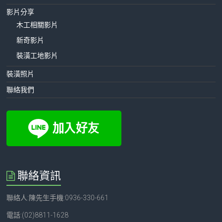
影片分享
木工相關影片
新奇影片
裝潢工地影片
裝潢照片
聯絡我們
聯絡資訊
聯絡人:陳先生手機:0936-330-661
電話:(02)8811-1628