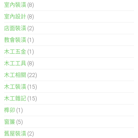
室內裝潢
(8)
室內設計
(8)
店面裝潢
(2)
教會裝潢
(1)
木工五金
(1)
木工工具
(8)
木工相關
(22)
木工裝潢
(15)
木工雜記
(15)
榫卯
(1)
窗簾
(5)
舊屋裝潢
(2)