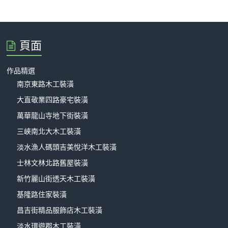
頁面
作品精選
南京東路木工裝潢
大直敬業四路豪宅裝潢
萬華龍山寺地下街裝潢
三峽南北大木工裝潢
淡水漁人碼頭吉美悅洋木工裝潢
士林文林北路舊屋裝潢
新竹麗山街透天木工裝潢
基隆路住家裝潢
昌吉街精品服飾店木工裝潢
淡水環遊郡木工裝潢