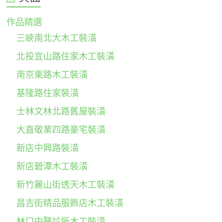
作品精選
三峽南北大木工裝潢
北投宜山路住家木工裝潢
南京東路木工裝潢
基隆路住家裝潢
士林文林北路舊屋裝潢
大直敬業四路豪宅裝潢
新店中興路裝潢
新店碧潭木工裝潢
新竹麗山街透天木工裝潢
昌吉街精品服飾店木工裝潢
林口中醫診所木工裝潢