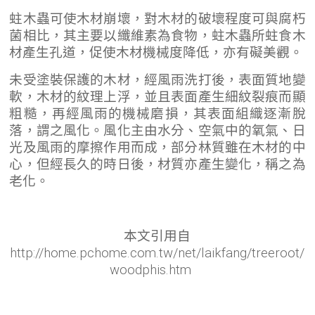
蛀木蟲可使木材崩壞，對木材的破壞程度可與腐朽
菌相比，其主要以纖維素為食物，蛀木蟲所蛀食木
材產生孔道，促使木材機械度降低，亦有礙美觀。
未受塗裝保護的木材，經風雨洗打後，表面質地變
軟，木材的紋理上浮，並且表面產生細紋裂痕而顯
粗糙，再經風雨的機械磨損，其表面組織逐漸脫
落，謂之風化。風化主由水分、空氣中的氧氣、日
光及風雨的摩擦作用而成，部分林質雖在木材的中
心，但經長久的時日後，材質亦產生變化，稱之為
老化。
本文引用自
http://home.pchome.com.tw/net/laikfang/treeroot/
woodphis.htm