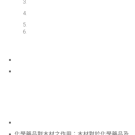
化學藥品對木材之作用：木材對於化學藥品及