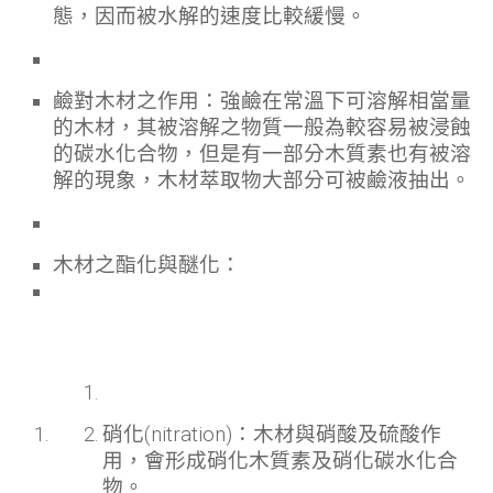
態，因而被水解的速度比較緩慢。
鹼對木材之作用：強鹼在常溫下可溶解相當量
的木材，其被溶解之物質一般為較容易被浸蝕
的碳水化合物，但是有一部分木質素也有被溶
解的現象，木材萃取物大部分可被鹼液抽出。
木材之酯化與醚化：
硝化(nitration)：木材與硝酸及硫酸作
用，會形成硝化木質素及硝化碳水化合
物。