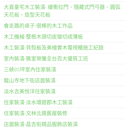
大直豪宅木工裝潢- 緩衝拉門、隱藏式門弓器、圓弧
天花板、造型天花板
會走路的桌子-很棒的木工作品
木工機械-整根木頭切皮璇切成薄板
木工裝潢-貝殼板及美檜實木電視櫃施工紀錄
室內裝潢-雅室榮獲全台百大優質工班
三峽85坪室內住家裝潢
龍山寺地下街店面裝潢
淡水吉美悅洋住家裝潢
住家裝潢-淡水環遊郡木工裝潢
住家裝潢-文林北路舊屋裝修
店面裝潢-昌吉街精品服飾店裝潢