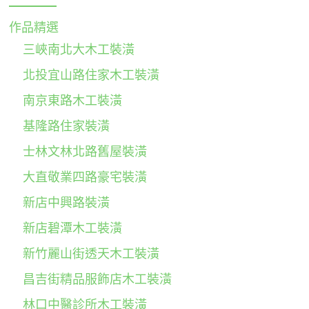
作品精選
三峽南北大木工裝潢
北投宜山路住家木工裝潢
南京東路木工裝潢
基隆路住家裝潢
士林文林北路舊屋裝潢
大直敬業四路豪宅裝潢
新店中興路裝潢
新店碧潭木工裝潢
新竹麗山街透天木工裝潢
昌吉街精品服飾店木工裝潢
林口中醫診所木工裝潢