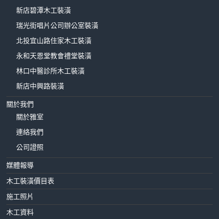
新店碧潭木工裝潢
瑞光街唱片公司辦公室裝潢
北投宜山路住家木工裝潢
永和天恩堂教會禮堂裝潢
林口中醫診所木工裝潢
新店中興路裝潢
關於我們
關於雅室
連絡我們
公司證照
媒體報導
木工裝潢價目表
施工照片
木工資料