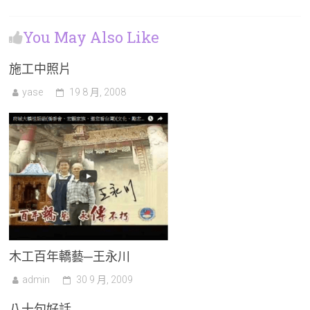
You May Also Like
施工中照片
yase
19 8 月, 2008
木工百年轎藝─王永川
admin
30 9 月, 2009
八十句好話