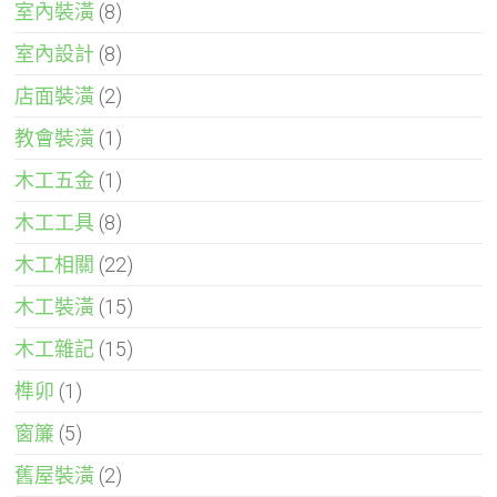
室內裝潢
(8)
室內設計
(8)
店面裝潢
(2)
教會裝潢
(1)
木工五金
(1)
木工工具
(8)
木工相關
(22)
木工裝潢
(15)
木工雜記
(15)
榫卯
(1)
窗簾
(5)
舊屋裝潢
(2)