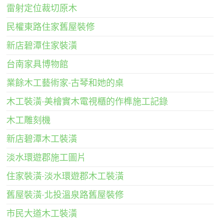
雷射定位裁切原木
民權東路住家舊屋裝修
新店碧潭住家裝潢
台南家具博物館
業餘木工藝術家-古琴和她的桌
木工裝潢-美檜實木電視櫃的作榫施工記錄
木工雕刻機
新店碧潭木工裝潢
淡水環遊郡施工圖片
住家裝潢-淡水環遊郡木工裝潢
舊屋裝潢-北投溫泉路舊屋裝修
市民大道木工裝潢