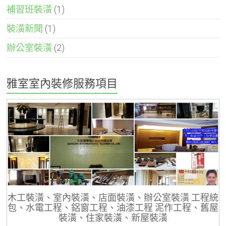
補習班裝潢
(1)
裝潢新聞
(1)
辦公室裝潢
(2)
雅室室內裝修服務項目
木工裝潢、室內裝潢、店面裝潢、辦公室裝潢 工程統
包、水電工程、鋁窗工程、油漆工程 泥作工程、舊屋
裝潢、住家裝潢、新屋裝潢