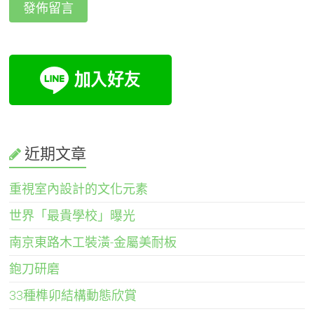
近期文章
重視室內設計的文化元素
世界「最貴學校」曝光
南京東路木工裝潢-金屬美耐板
鉋刀研磨
33種榫卯結構動態欣賞