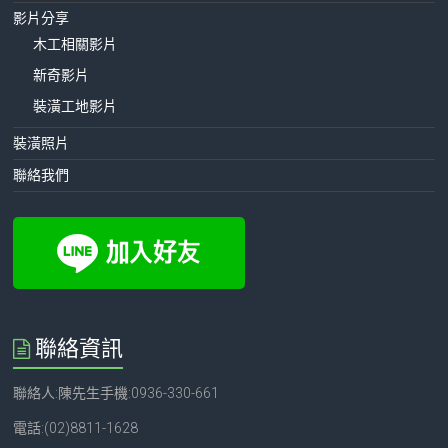
影片分享
木工相關影片
新奇影片
裝潢工地影片
裝潢照片
聯絡我們
聯絡資訊
聯絡人:陳先生手機:0936-330-661
電話:(02)8811-1628