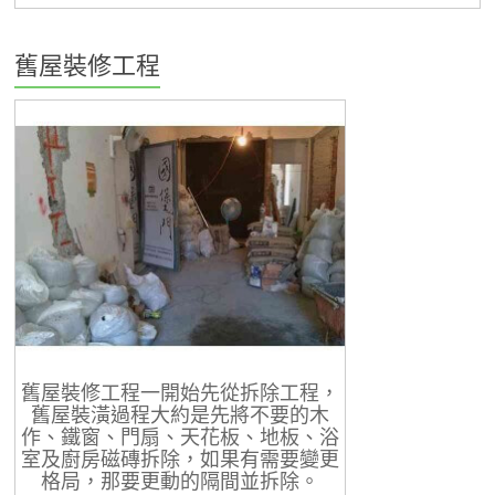
舊屋裝修工程
舊屋裝修工程一開始先從拆除工程，
舊屋裝潢過程大約是先將不要的木
作、鐵窗、門扇、天花板、地板、浴
室及廚房磁磚拆除，如果有需要變更
格局，那要更動的隔間並拆除。