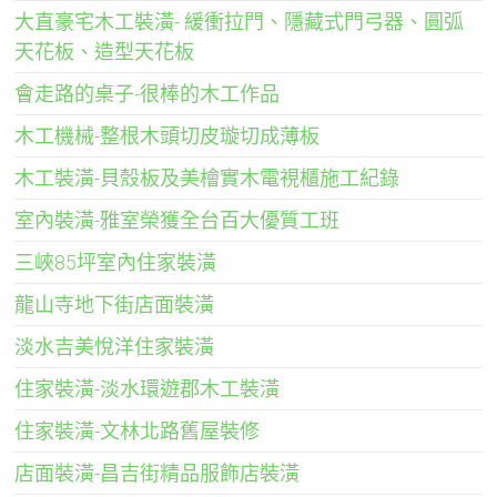
大直豪宅木工裝潢- 緩衝拉門、隱藏式門弓器、圓弧
天花板、造型天花板
會走路的桌子-很棒的木工作品
木工機械-整根木頭切皮璇切成薄板
木工裝潢-貝殼板及美檜實木電視櫃施工紀錄
室內裝潢-雅室榮獲全台百大優質工班
三峽85坪室內住家裝潢
龍山寺地下街店面裝潢
淡水吉美悅洋住家裝潢
住家裝潢-淡水環遊郡木工裝潢
住家裝潢-文林北路舊屋裝修
店面裝潢-昌吉街精品服飾店裝潢