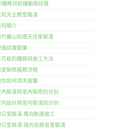
33種榫卯結構動態欣賞
永和天主教堂裝潢
公司簡介
新竹麗山街透天住家裝潢
快速認識窗簾
天花板的種類與施工方法
雅室裝修服務流程
教你如何清洗窗簾
室內裝潢與室內裝修的分別
室內設計與室內裝潢的分別
辦公室裝潢-萬向軌道施工
辦公室裝潢-瑞光街錄音室裝潢