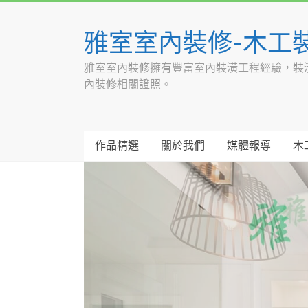
Skip
to
雅室室內裝修-木工
content
雅室室內裝修擁有豐富室內裝潢工程經驗，裝
內裝修相關證照。
作品精選
關於我們
媒體報導
木