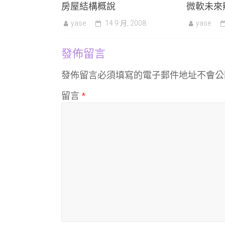
房屋結構概說
微軟未來
yase
14 9 月, 2008
yase
發佈留言
發佈留言必須填寫的電子郵件地址不會公
留言
*