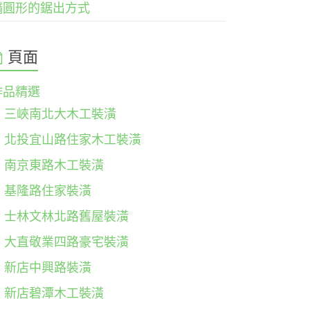
橢圓形的鋸出方式
頁面
作品精選
三峽南北大木工裝潢
北投宜山路住家木工裝潢
南京東路木工裝潢
基隆路住家裝潢
士林文林北路舊屋裝潢
大直敬業四路豪宅裝潢
新店中興路裝潢
新店碧潭木工裝潢