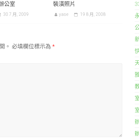
辦公室
裝潢照片
30 7 月, 2009
yase
19 8 月, 2008
開。
必填欄位標示為
*