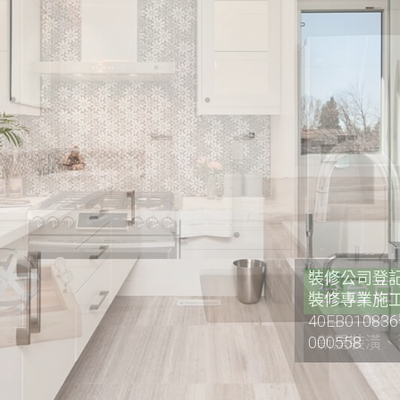
裝修公司登記證
裝修專業施工
40EB0108
000558