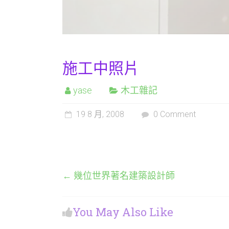
施工中照片
yase
木工雜記
19 8 月, 2008
0 Comment
←
幾位世界著名建築設計師
You May Also Like