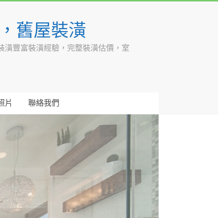
潢，舊屋裝潢
裝潢豐富裝潢經驗，完整裝潢估價，室
照片
聯絡我們