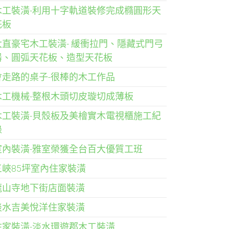
木工裝潢-利用十字軌道裝修完成橢圓形天
花板
大直豪宅木工裝潢- 緩衝拉門、隱藏式門弓
器、圓弧天花板、造型天花板
會走路的桌子-很棒的木工作品
木工機械-整根木頭切皮璇切成薄板
木工裝潢-貝殼板及美檜實木電視櫃施工紀
錄
室內裝潢-雅室榮獲全台百大優質工班
三峽85坪室內住家裝潢
龍山寺地下街店面裝潢
淡水吉美悅洋住家裝潢
住家裝潢-淡水環遊郡木工裝潢