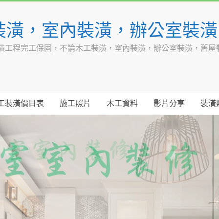
裝潢，室內裝潢，辦公室裝
潢工程完工保固，不論木工裝潢，室內裝潢，辦公室裝潢，舊屋
工裝潢價目表
施工照片
木工資料
影片分享
裝潢