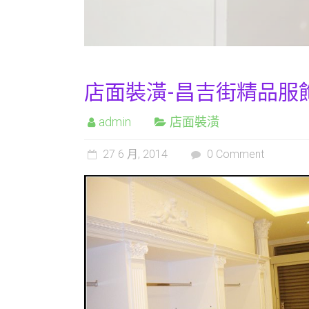
店面裝潢-昌吉街精品服
admin
店面裝潢
27 6 月, 2014
0 Comment