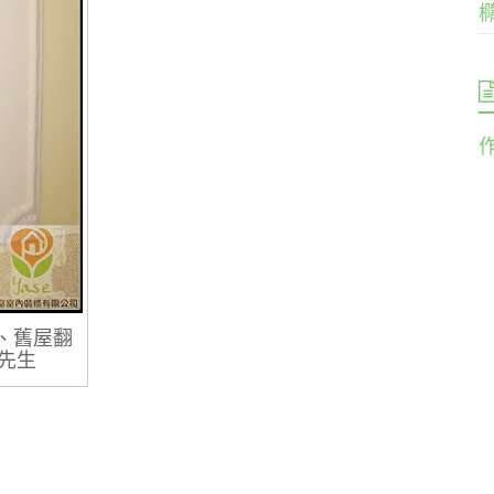
、舊屋翻
陳先生