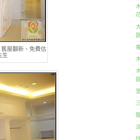
、舊屋翻新、免費估
陳先生