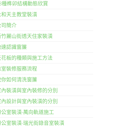
33種榫卯結構動態欣賞
永和天主教堂裝潢
公司簡介
新竹麗山街透天住家裝潢
快速認識窗簾
天花板的種類與施工方法
雅室裝修服務流程
教你如何清洗窗簾
室內裝潢與室內裝修的分別
室內設計與室內裝潢的分別
辦公室裝潢-萬向軌道施工
辦公室裝潢-瑞光街錄音室裝潢