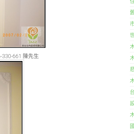
30-661 陳先生