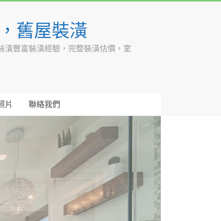
潢，舊屋裝潢
裝潢豐富裝潢經驗，完整裝潢估價，室
照片
聯絡我們