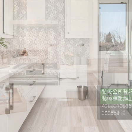
裝修公司登記證
裝修專業施工
40EB0108
000558