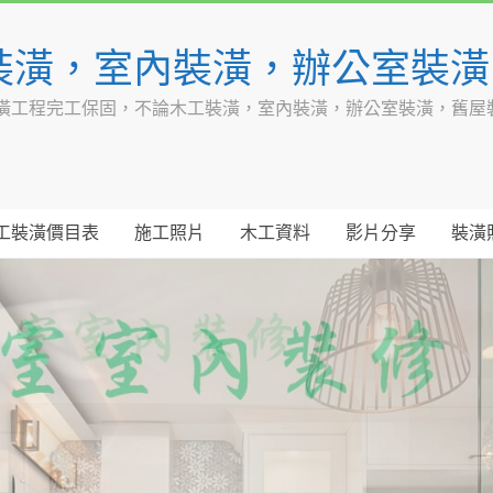
裝潢，室內裝潢，辦公室裝
潢工程完工保固，不論木工裝潢，室內裝潢，辦公室裝潢，舊屋
工裝潢價目表
施工照片
木工資料
影片分享
裝潢