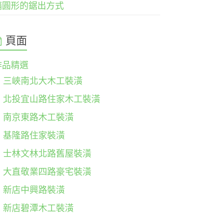
橢圓形的鋸出方式
頁面
作品精選
三峽南北大木工裝潢
北投宜山路住家木工裝潢
南京東路木工裝潢
基隆路住家裝潢
士林文林北路舊屋裝潢
大直敬業四路豪宅裝潢
新店中興路裝潢
新店碧潭木工裝潢