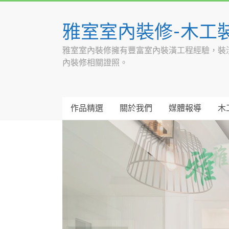
Skip
to
雅室室內裝修-木工
content
雅室室內裝修擁有豐富室內裝潢工程經驗，裝
內裝修相關證照。
作品精選
關於我們
媒體報導
木