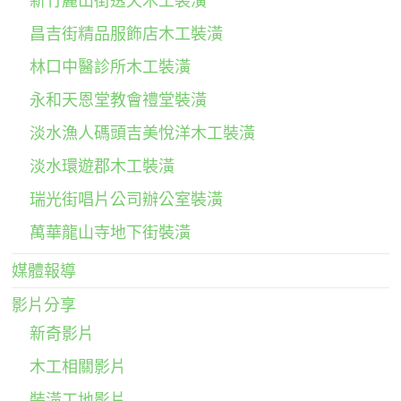
新竹麗山街透天木工裝潢
昌吉街精品服飾店木工裝潢
林口中醫診所木工裝潢
永和天恩堂教會禮堂裝潢
淡水漁人碼頭吉美悅洋木工裝潢
淡水環遊郡木工裝潢
瑞光街唱片公司辦公室裝潢
萬華龍山寺地下街裝潢
媒體報導
影片分享
新奇影片
木工相關影片
裝潢工地影片