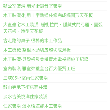
辦公室裝潢-瑞光街錄音室裝潢
木工裝潢-利用十字軌道裝修完成橢圓形天花板
大直豪宅木工裝潢- 緩衝拉門、隱藏式門弓器、圓弧
天花板、造型天花板
會走路的桌子-很棒的木工作品
木工機械-整根木頭切皮璇切成薄板
木工裝潢-貝殼板及美檜實木電視櫃施工紀錄
室內裝潢-雅室榮獲全台百大優質工班
三峽85坪室內住家裝潢
龍山寺地下街店面裝潢
淡水吉美悅洋住家裝潢
住家裝潢-淡水環遊郡木工裝潢