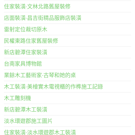
住家裝潢-文林北路舊屋裝修
店面裝潢-昌吉街精品服飾店裝潢
雷射定位裁切原木
民權東路住家舊屋裝修
新店碧潭住家裝潢
台南家具博物館
業餘木工藝術家-古琴和她的桌
木工裝潢-美檜實木電視櫃的作榫施工記錄
木工雕刻機
新店碧潭木工裝潢
淡水環遊郡施工圖片
住家裝潢-淡水環遊郡木工裝潢