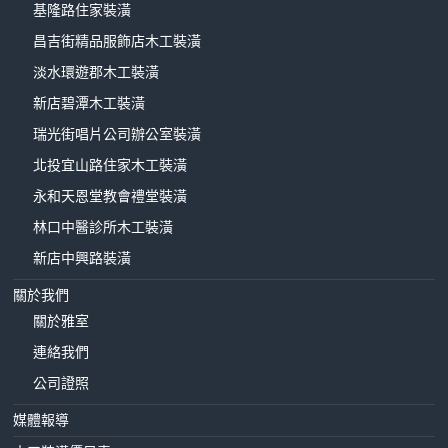
基隆路住家裝潢
昌吉街精品服飾店木工裝潢
淡水環遊郡木工裝潢
新店碧潭木工裝潢
瑞光街唱片公司辦公室裝潢
北投宜山路住家木工裝潢
永和天恩堂教會禮堂裝潢
林口中醫診所木工裝潢
新店中興路裝潢
關於我們
關於雅室
連絡我們
公司證照
媒體報導