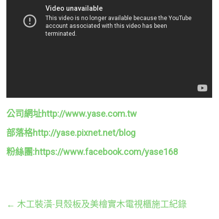
公司網址http://www.yase.com.tw
部落格http://yase.pixnet.net/blog
粉絲團:https://www.facebook.com/yase168
←
木工裝潢-貝殼板及美檜實木電視櫃施工紀錄