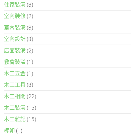
住家裝潢
(8)
室內裝修
(2)
室內裝潢
(8)
室內設計
(8)
店面裝潢
(2)
教會裝潢
(1)
木工五金
(1)
木工工具
(8)
木工相關
(22)
木工裝潢
(15)
木工雜記
(15)
榫卯
(1)