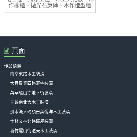
作櫥櫃、拋光石英磚、木作造型牆
頁面
作品精選
南京東路木工裝潢
大直敬業四路豪宅裝潢
萬華龍山寺地下街裝潢
三峽南北大木工裝潢
淡水漁人碼頭吉美悅洋木工裝潢
士林文林北路舊屋裝潢
新竹麗山街透天木工裝潢