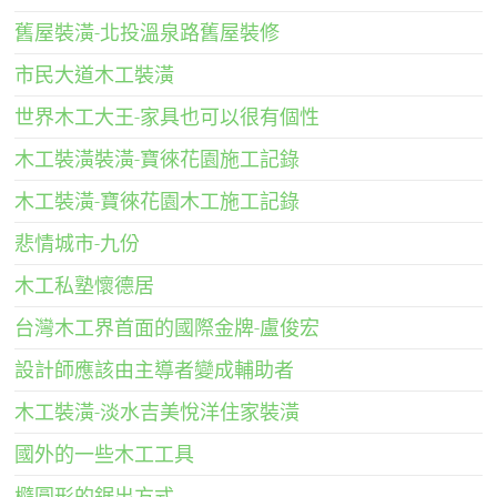
舊屋裝潢-北投溫泉路舊屋裝修
市民大道木工裝潢
世界木工大王-家具也可以很有個性
木工裝潢裝潢-寶徠花園施工記錄
木工裝潢-寶徠花園木工施工記錄
悲情城市-九份
木工私塾懷德居
台灣木工界首面的國際金牌-盧俊宏
設計師應該由主導者變成輔助者
木工裝潢-淡水吉美悅洋住家裝潢
國外的一些木工工具
橢圓形的鋸出方式