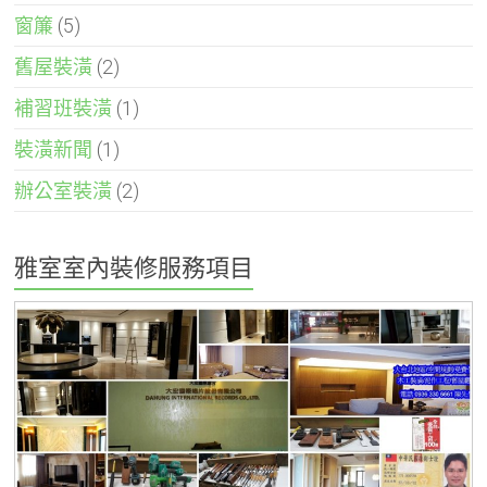
窗簾
(5)
舊屋裝潢
(2)
補習班裝潢
(1)
裝潢新聞
(1)
辦公室裝潢
(2)
雅室室內裝修服務項目