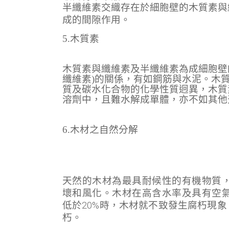
半纖維素交織存在於細胞壁的木質素與
成的間隙作用。
5.木質素
木質素與纖維素及半纖維素為成細胞壁
纖維素)的關係，有如鋼筋與水泥。木
質及碳水化合物的化學性質迥異，木質
溶劑中，且難水解成單體，亦不如其他
6.木材之自然分解
天然的木材為最具耐候性的有機物質
壞和風化。木材在高含水率及具有空
低於20%時，木材就不致發生腐朽現象
朽。