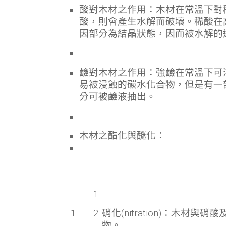
酸對木材之作用：木材在常溫下對稀
酸，則會產生水解而破壞。稀酸在
因部分為結晶狀態，因而被水解的
鹼對木材之作用：強鹼在常溫下可
易被浸蝕的碳水化合物，但是有一
分可被鹼液抽出。
木材之酯化與醚化：
硝化(nitration)：木
物。