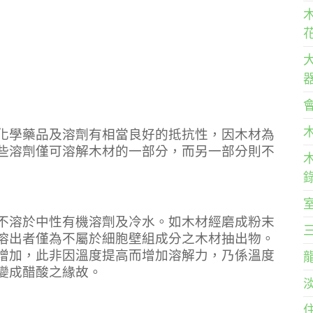
化學藥品及溶劑有相當良好的抵抗性，因木材為
些溶劑僅可溶解木材的一部分，而另一部分則不
不溶於中性有機溶劑及冷水。如木材經磨成粉末
溶出者僅為不屬於細胞壁組成分之木材抽出物。
增加，此非因溫度提高而增加溶解力，乃係溫度
變成醋酸之緣故。