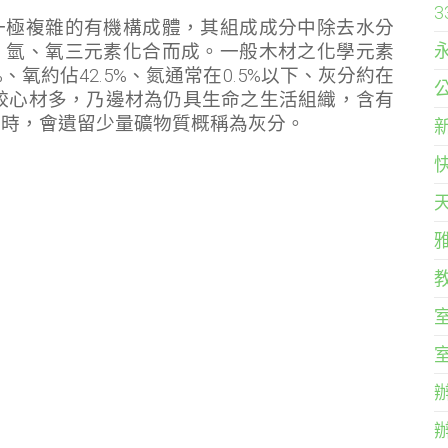
一極複雜的有機構成體，其組成成分中除去水分
、氫、氧三元素化合而成。一般木材之化學元素
、氧約佔42.5%、氮通常在0.5%以下、灰分約在
較心材多，乃邊材為仍具生命之生活組織，含有
盡時，會遺留少量礦物質概稱為灰分。