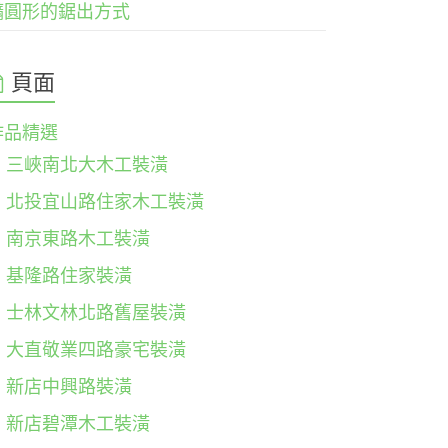
橢圓形的鋸出方式
頁面
作品精選
三峽南北大木工裝潢
北投宜山路住家木工裝潢
南京東路木工裝潢
基隆路住家裝潢
士林文林北路舊屋裝潢
大直敬業四路豪宅裝潢
新店中興路裝潢
新店碧潭木工裝潢