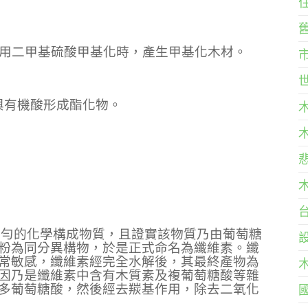
)：木材使用二甲基硫酸甲基化時，產生甲基化木材。
：木材可與有機酸形成酯化物。
素含有均勻的化學構成物質，且證實該物質乃由葡萄糖
粉為同分異構物，於是正式命名為纖維素。纖
常敏感，纖維素經完全水解後，其最終產物為
因乃是纖維素中含有木質素及複葡萄糖酸等雜
多葡萄糖酸，然後經去羰基作用，除去二氧化