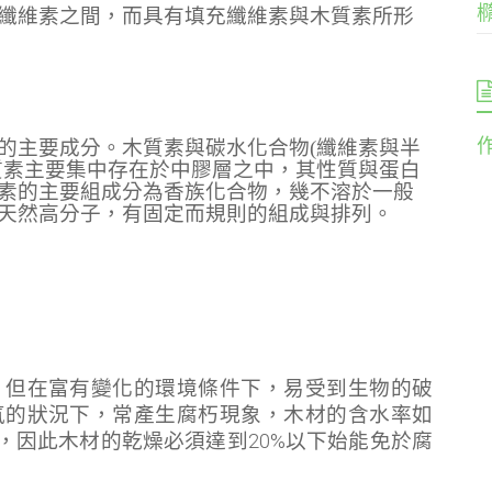
纖維素之間，而具有填充纖維素與木質素所形
的主要成分。木質素與碳水化合物(纖維素與半
質素主要集中存在於中膠層之中，其性質與蛋白
素的主要組成分為香族化合物，幾不溶於一般
天然高分子，有固定而規則的組成與排列。
，但在富有變化的環境條件下，易受到生物的破
氣的狀況下，常產生腐朽現象，木材的含水率如
，因此木材的乾燥必須達到20%以下始能免於腐