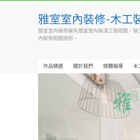
Skip
to
雅室室內裝修-木工
content
雅室室內裝修擁有豐富室內裝潢工程經驗，裝
內裝修相關證照。
作品精選
關於我們
媒體報導
木