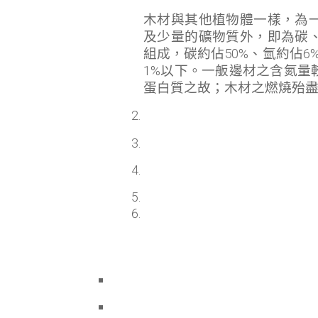
木材與其他植物體一樣，為
及少量的礦物質外，即為碳
組成，碳約佔50%、氫約佔6%
1%以下。一舨邊材之含氮量
蛋白質之故；木材之燃燒殆