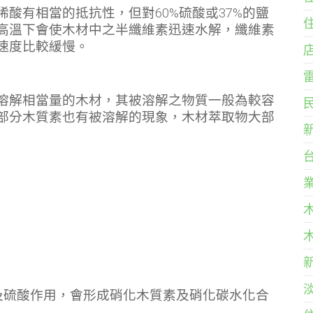
酸有相當的抵抗性，但對60%硫酸或37%的鹽
高溫下會使木材中之半纖維素迅速水解，纖維素
速度比較緩慢。
溶解相當量的木材，其被溶解之物質一般為較容
部分木質素也有被溶解的現象，木材萃取物大部
材與硝酸及硫酸作用，會形成硝化木質素及硝化碳水化合