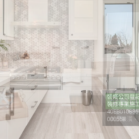
裝修公司登記證
裝修專業施工
40EB0108
000558