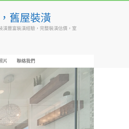
潢，舊屋裝潢
裝潢豐富裝潢經驗，完整裝潢估價，室
照片
聯絡我們