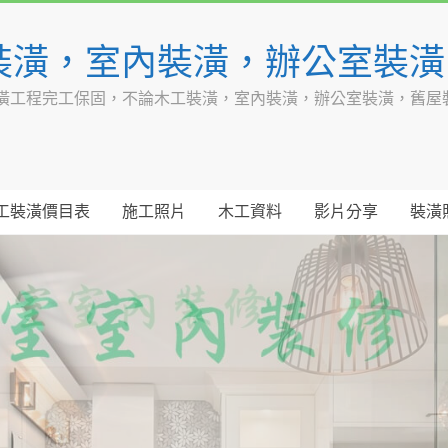
裝潢，室內裝潢，辦公室裝
潢工程完工保固，不論木工裝潢，室內裝潢，辦公室裝潢，舊屋
工裝潢價目表
施工照片
木工資料
影片分享
裝潢