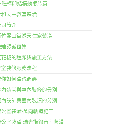
33種榫卯結構動態欣賞
永和天主教堂裝潢
公司簡介
新竹麗山街透天住家裝潢
快速認識窗簾
天花板的種類與施工方法
雅室裝修服務流程
教你如何清洗窗簾
室內裝潢與室內裝修的分別
室內設計與室內裝潢的分別
辦公室裝潢-萬向軌道施工
辦公室裝潢-瑞光街錄音室裝潢