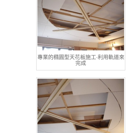
專業的橢圓型天花板施工-利用軌道來
完成