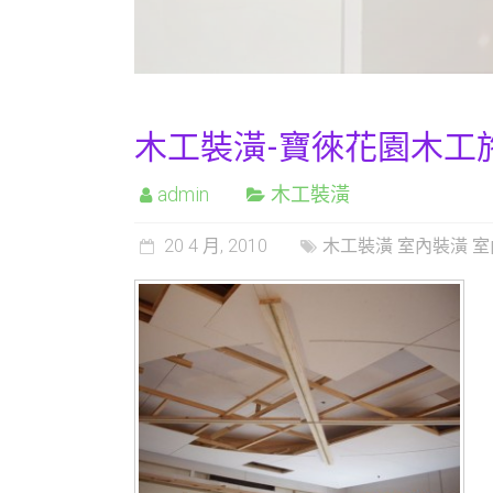
木工裝潢-寶徠花園木工
admin
木工裝潢
20 4 月, 2010
木工裝潢 室內裝潢 