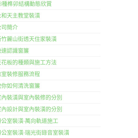
33種榫卯結構動態欣賞
永和天主教堂裝潢
公司簡介
新竹麗山街透天住家裝潢
快速認識窗簾
天花板的種類與施工方法
雅室裝修服務流程
教你如何清洗窗簾
室內裝潢與室內裝修的分別
室內設計與室內裝潢的分別
辦公室裝潢-萬向軌道施工
辦公室裝潢-瑞光街錄音室裝潢