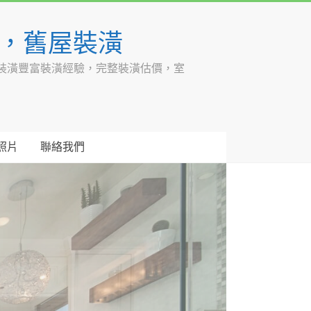
潢，舊屋裝潢
裝潢豐富裝潢經驗，完整裝潢估價，室
照片
聯絡我們