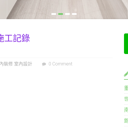
施工記錄
室內裝修 室內設計
0 Comment