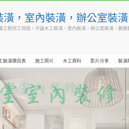
裝潢，室內裝潢，辦公室裝
潢工程完工保固，不論木工裝潢，室內裝潢，辦公室裝潢，舊屋
工裝潢價目表
施工照片
木工資料
影片分享
裝潢