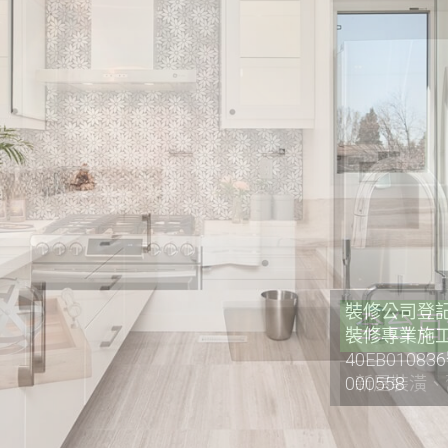
裝修公司登記證
裝修專業施工
40EB0108
000558