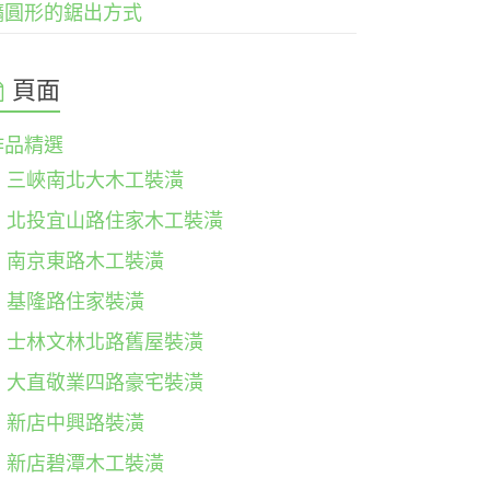
橢圓形的鋸出方式
頁面
作品精選
三峽南北大木工裝潢
北投宜山路住家木工裝潢
南京東路木工裝潢
基隆路住家裝潢
士林文林北路舊屋裝潢
大直敬業四路豪宅裝潢
新店中興路裝潢
新店碧潭木工裝潢