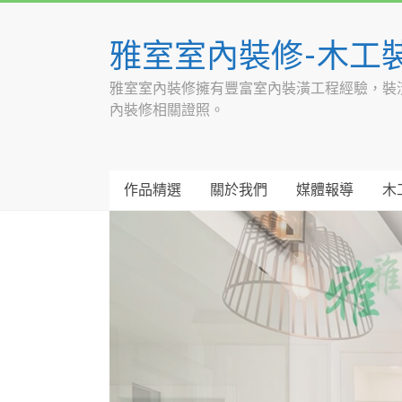
Skip
to
雅室室內裝修-木工
content
雅室室內裝修擁有豐富室內裝潢工程經驗，裝
內裝修相關證照。
作品精選
關於我們
媒體報導
木