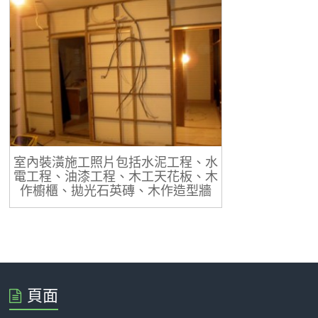
室內裝潢施工照片包括水泥工程、水
電工程、油漆工程、木工天花板、木
作櫥櫃、拋光石英磚、木作造型牆
頁面