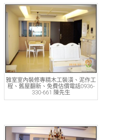
雅室室內裝修專精木工裝潢、泥作工
程、舊屋翻新、免費估價電話0936-
330-661 陳先生