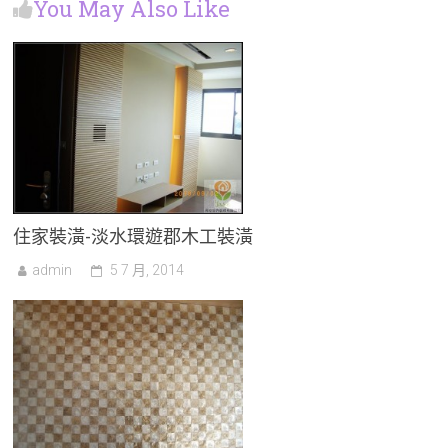
You May Also Like
住家裝潢-淡水環遊郡木工裝潢
admin
5 7 月, 2014