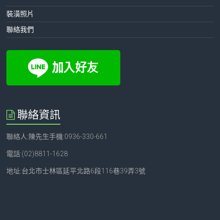
裝潢照片
聯絡我們
聯絡資訊
聯絡人:陳先生手機:0936-330-661
電話:(02)8811-1628
地址:台北市士林區延平北路6段116巷39弄3號