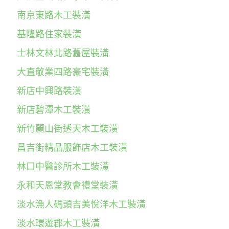
南京東路木工裝潢
基隆路住家裝潢
士林文林北路舊屋裝潢
大直敬業四路豪宅裝潢
新店中興路裝潢
新店碧潭木工裝潢
新竹麗山街透天木工裝潢
昌吉街精品服飾店木工裝潢
林口中醫診所木工裝潢
永和天恩堂教會禮堂裝潢
淡水漁人碼頭吉美悅洋木工裝潢
淡水環遊郡木工裝潢