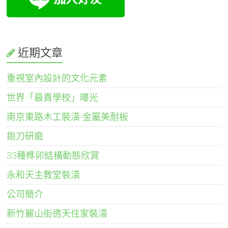
近期文章
重視室內設計的文化元素
世界「最貴學校」曝光
南京東路木工裝潢-金屬美耐板
鉋刀研磨
33種榫卯結構動態欣賞
永和天主教堂裝潢
公司簡介
新竹麗山街透天住家裝潢