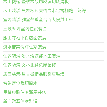
木工機械-整根木頭切皮璇切成薄板
木工裝潢-貝殼板及美檜實木電視櫃施工紀錄
室內裝潢-雅室榮獲全台百大優質工班
三峽85坪室內住家裝潢
龍山寺地下街店面裝潢
淡水吉美悅洋住家裝潢
住家裝潢-淡水環遊郡木工裝潢
住家裝潢-文林北路舊屋裝修
店面裝潢-昌吉街精品服飾店裝潢
雷射定位裁切原木
民權東路住家舊屋裝修
新店碧潭住家裝潢