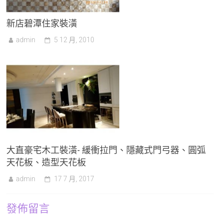
新店碧潭住家裝潢
admin
5 12 月, 2010
大直豪宅木工裝潢- 緩衝拉門、隱藏式門弓器、圓弧
天花板、造型天花板
admin
17 7 月, 2017
發佈留言