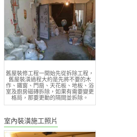
舊屋裝修工程一開始先從拆除工程，
舊屋裝潢過程大約是先將不要的木
作、鐵窗、門扇、天花板、地板、浴
室及廚房磁磚拆除，如果有需要變更
格局，那要更動的隔間並拆除。
室內裝潢施工照片