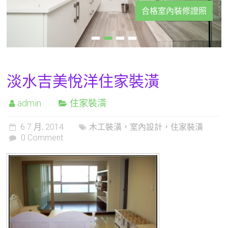
合格室內裝修證照
淡水吉美悅洋住家裝潢
admin
住家裝潢
6 7 月, 2014
木工裝潢，室內設計，住家裝潢
0 Comment