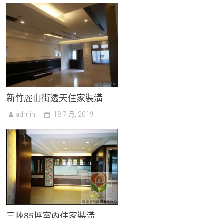
新竹麗山街透天住家裝潢
admin
18 7 月, 2019
三峽85坪室內住家裝潢