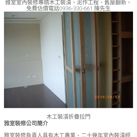
雅室室內裝修專精木工裝潢、泥作工程、舊屋翻新、
免費估價電話0936-330-661 陳先生
木工裝潢折疊拉門
雅室裝修公司簡介
雅室裝修負責人具有木工專業、二十幾年室內裝潢經