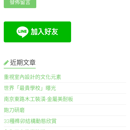
近期文章
重視室內設計的文化元素
世界「最貴學校」曝光
南京東路木工裝潢-金屬美耐板
鉋刀研磨
33種榫卯結構動態欣賞