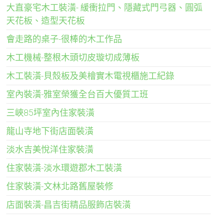
大直豪宅木工裝潢- 緩衝拉門、隱藏式門弓器、圓弧
天花板、造型天花板
會走路的桌子-很棒的木工作品
木工機械-整根木頭切皮璇切成薄板
木工裝潢-貝殼板及美檜實木電視櫃施工紀錄
室內裝潢-雅室榮獲全台百大優質工班
三峽85坪室內住家裝潢
龍山寺地下街店面裝潢
淡水吉美悅洋住家裝潢
住家裝潢-淡水環遊郡木工裝潢
住家裝潢-文林北路舊屋裝修
店面裝潢-昌吉街精品服飾店裝潢