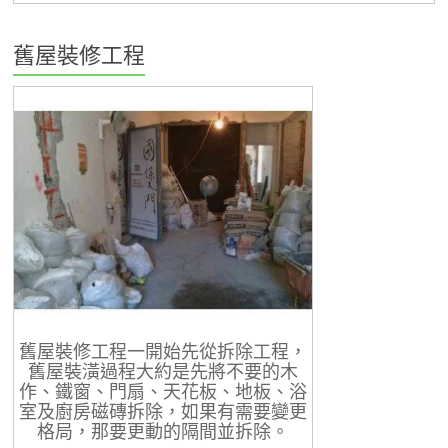
舊屋裝修工程
舊屋裝修工程一開始先從拆除工程，
舊屋裝潢過程大約是先將不要的木
作、鐵窗、門扇、天花板、地板、浴
室及廚房磁磚拆除，如果有需要變更
格局，那要更動的隔間並拆除。