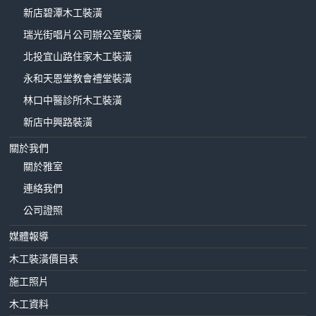
新店碧潭木工裝潢
瑞光街唱片公司辦公室裝潢
北投宜山路住家木工裝潢
永和天恩堂教會禮堂裝潢
林口中醫診所木工裝潢
新店中興路裝潢
關於我們
關於雅室
連絡我們
公司證照
媒體報導
木工裝潢價目表
施工照片
木工資料