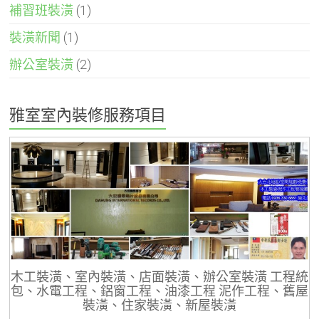
補習班裝潢
(1)
裝潢新聞
(1)
辦公室裝潢
(2)
雅室室內裝修服務項目
木工裝潢、室內裝潢、店面裝潢、辦公室裝潢 工程統
包、水電工程、鋁窗工程、油漆工程 泥作工程、舊屋
裝潢、住家裝潢、新屋裝潢