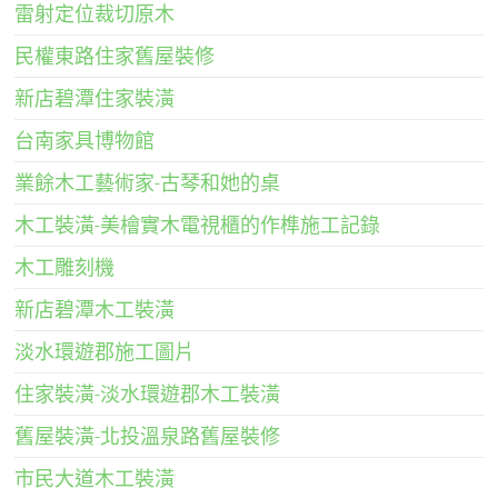
雷射定位裁切原木
民權東路住家舊屋裝修
新店碧潭住家裝潢
台南家具博物館
業餘木工藝術家-古琴和她的桌
木工裝潢-美檜實木電視櫃的作榫施工記錄
木工雕刻機
新店碧潭木工裝潢
淡水環遊郡施工圖片
住家裝潢-淡水環遊郡木工裝潢
舊屋裝潢-北投溫泉路舊屋裝修
市民大道木工裝潢