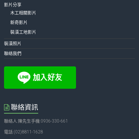
影片分享
木工相關影片
新奇影片
裝潢工地影片
裝潢照片
聯絡我們
聯絡資訊
聯絡人:陳先生手機:0936-330-661
電話:(02)8811-1628