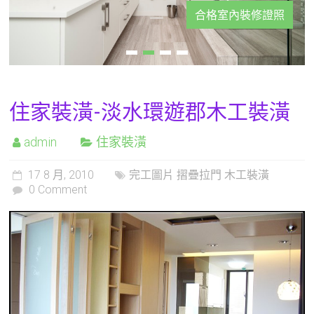
合格室內裝修證照
住家裝潢-淡水環遊郡木工裝潢
admin
住家裝潢
17 8 月, 2010
完工圖片 摺疊拉門 木工裝潢
0 Comment