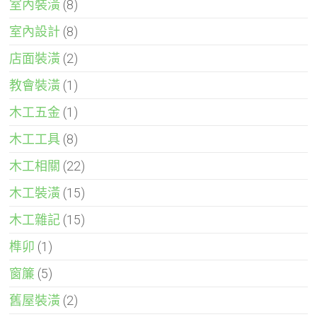
室內裝潢
(8)
室內設計
(8)
店面裝潢
(2)
教會裝潢
(1)
木工五金
(1)
木工工具
(8)
木工相關
(22)
木工裝潢
(15)
木工雜記
(15)
榫卯
(1)
窗簾
(5)
舊屋裝潢
(2)