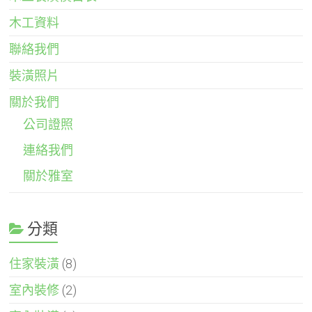
木工資料
聯絡我們
裝潢照片
關於我們
公司證照
連絡我們
關於雅室
分類
住家裝潢
(8)
室內裝修
(2)