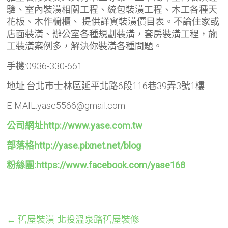
驗、室內裝潢相關工程、統包裝潢工程、木工各種天
花板、木作櫥櫃、 提供詳實裝潢價目表。不論住家或
店面裝潢、辦公室各種規劃裝潢，套房裝潢工程，施
工裝潢案例多，解決你裝潢各種問題。
手機:0936-330-661
地址:台北市士林區延平北路6段116巷39弄3號1樓
E-MAIL:yase5566@gmail.com
公司網址http://www.yase.com.tw
部落格http://yase.pixnet.net/blog
粉絲團:https://www.facebook.com/yase168
←
舊屋裝潢-北投溫泉路舊屋裝修