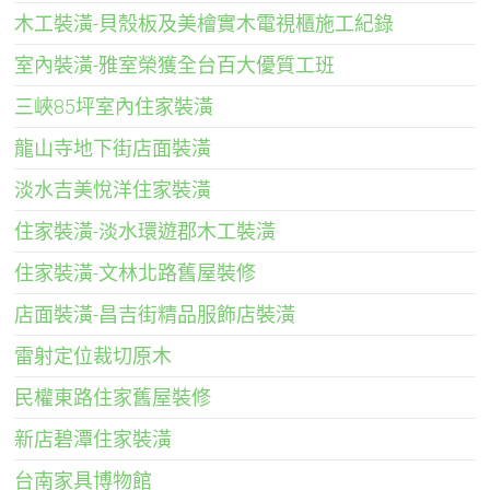
木工裝潢-貝殼板及美檜實木電視櫃施工紀錄
室內裝潢-雅室榮獲全台百大優質工班
三峽85坪室內住家裝潢
龍山寺地下街店面裝潢
淡水吉美悅洋住家裝潢
住家裝潢-淡水環遊郡木工裝潢
住家裝潢-文林北路舊屋裝修
店面裝潢-昌吉街精品服飾店裝潢
雷射定位裁切原木
民權東路住家舊屋裝修
新店碧潭住家裝潢
台南家具博物館