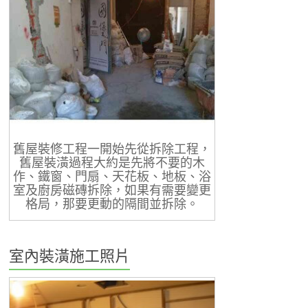
舊屋裝修工程一開始先從拆除工程，
舊屋裝潢過程大約是先將不要的木
作、鐵窗、門扇、天花板、地板、浴
室及廚房磁磚拆除，如果有需要變更
格局，那要更動的隔間並拆除。
室內裝潢施工照片