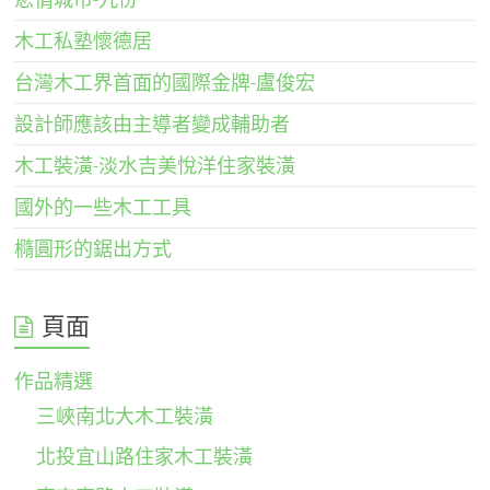
木工私塾懷德居
台灣木工界首面的國際金牌-盧俊宏
設計師應該由主導者變成輔助者
木工裝潢-淡水吉美悅洋住家裝潢
國外的一些木工工具
橢圓形的鋸出方式
頁面
作品精選
三峽南北大木工裝潢
北投宜山路住家木工裝潢