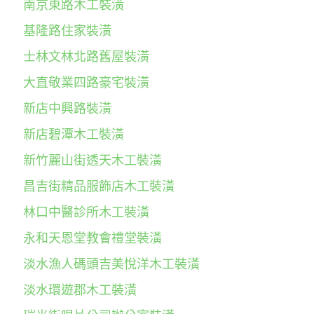
南京東路木工裝潢
基隆路住家裝潢
士林文林北路舊屋裝潢
大直敬業四路豪宅裝潢
新店中興路裝潢
新店碧潭木工裝潢
新竹麗山街透天木工裝潢
昌吉街精品服飾店木工裝潢
林口中醫診所木工裝潢
永和天恩堂教會禮堂裝潢
淡水漁人碼頭吉美悅洋木工裝潢
淡水環遊郡木工裝潢