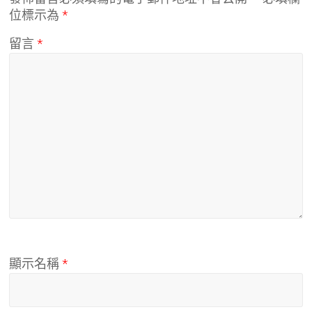
位標示為
*
留言
*
顯示名稱
*