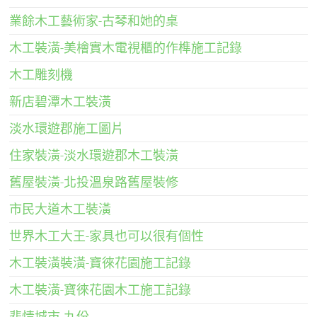
業餘木工藝術家-古琴和她的桌
木工裝潢-美檜實木電視櫃的作榫施工記錄
木工雕刻機
新店碧潭木工裝潢
淡水環遊郡施工圖片
住家裝潢-淡水環遊郡木工裝潢
舊屋裝潢-北投溫泉路舊屋裝修
市民大道木工裝潢
世界木工大王-家具也可以很有個性
木工裝潢裝潢-寶徠花園施工記錄
木工裝潢-寶徠花園木工施工記錄
悲情城市-九份