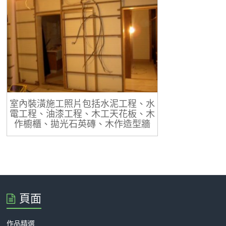
室內裝潢施工照片包括水泥工程、水
電工程、油漆工程、木工天花板、木
作櫥櫃、拋光石英磚、木作造型牆
頁面
作品精選