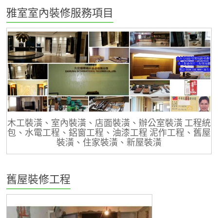
雅室室內裝修服務項目
木工裝潢、室內裝潢、店面裝潢、辦公室裝潢 工程統
包、水電工程、鋁窗工程、油漆工程 泥作工程、舊屋
裝潢、住家裝潢、新屋裝潢
舊屋裝修工程