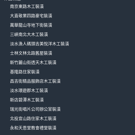
南京東路木工裝潢
大直敬業四路豪宅裝潢
萬華龍山寺地下街裝潢
三峽南北大木工裝潢
淡水漁人碼頭吉美悅洋木工裝潢
士林文林北路舊屋裝潢
新竹麗山街透天木工裝潢
基隆路住家裝潢
昌吉街精品服飾店木工裝潢
淡水環遊郡木工裝潢
新店碧潭木工裝潢
瑞光街唱片公司辦公室裝潢
北投宜山路住家木工裝潢
永和天恩堂教會禮堂裝潢