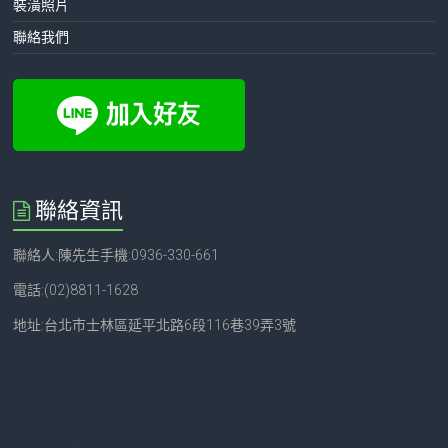
裝潢照片
聯絡我們
聯絡資訊
聯絡人:陳先生手機:0936-330-661
電話:(02)8811-1628
地址:台北市士林區延平北路6段116巷39弄3號