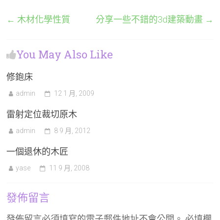
←
木材化學性質
分享一些不錯的3d建築動畫
→
You May Also Like
修鉋床
admin
12 1 月, 2009
雷射定位裁切原木
admin
8 9 月, 2012
一個退休的木匠
yase
11 9 月, 2008
發佈留言
發佈留言必須填寫的電子郵件地址不會公開。
必填欄