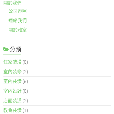
關於我們
公司證照
連絡我們
關於雅室
分類
住家裝潢
(8)
室內裝修
(2)
室內裝潢
(8)
室內設計
(8)
店面裝潢
(2)
教會裝潢
(1)