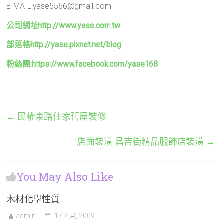
E-MAIL:yase5566@gmail.com
公司網址http://www.yase.com.tw
部落格http://yase.pixnet.net/blog
粉絲團:https:/
/www.facebook.com/yase168
←
民權東路住家舊屋裝修
店面裝潢-昌吉街精品服飾店裝潢
→
You May Also Like
木材化學性質
admin
17 2 月, 2009