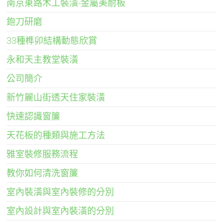
南京東路木工裝潢-金屬美耐板
鉋刀研磨
33種榫卯結構動態欣賞
永和天主教堂裝潢
公司簡介
新竹麗山街透天住家裝潢
快速認識窗簾
天花板的種類與施工方法
雅室裝修服務流程
教你如何清洗窗簾
室內裝潢與室內裝修的分別
室內設計與室內裝潢的分別