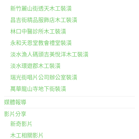
新竹麗山街透天木工裝潢
昌吉街精品服飾店木工裝潢
林口中醫診所木工裝潢
永和天恩堂教會禮堂裝潢
淡水漁人碼頭吉美悅洋木工裝潢
淡水環遊郡木工裝潢
瑞光街唱片公司辦公室裝潢
萬華龍山寺地下街裝潢
媒體報導
影片分享
新奇影片
木工相關影片