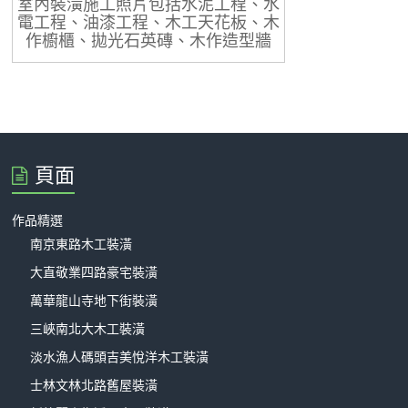
室內裝潢施工照片包括水泥工程、水
電工程、油漆工程、木工天花板、木
作櫥櫃、拋光石英磚、木作造型牆
頁面
作品精選
南京東路木工裝潢
大直敬業四路豪宅裝潢
萬華龍山寺地下街裝潢
三峽南北大木工裝潢
淡水漁人碼頭吉美悅洋木工裝潢
士林文林北路舊屋裝潢