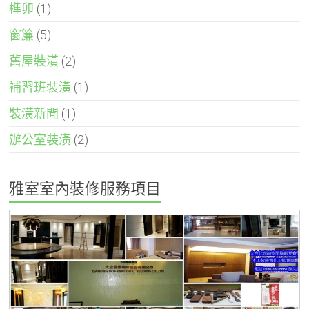
榫卯
(1)
窗簾
(5)
舊屋裝潢
(2)
補習班裝潢
(1)
裝潢新聞
(1)
辦公室裝潢
(2)
雅室室內裝修服務項目