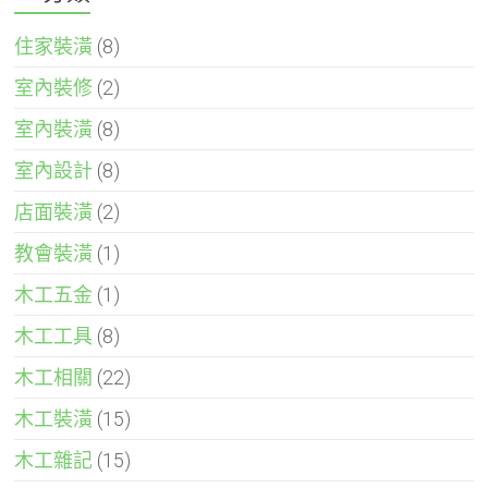
住家裝潢
(8)
室內裝修
(2)
室內裝潢
(8)
室內設計
(8)
店面裝潢
(2)
教會裝潢
(1)
木工五金
(1)
木工工具
(8)
木工相關
(22)
木工裝潢
(15)
木工雜記
(15)