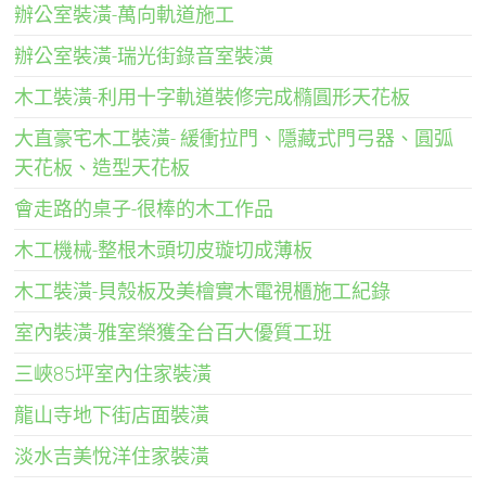
辦公室裝潢-萬向軌道施工
辦公室裝潢-瑞光街錄音室裝潢
木工裝潢-利用十字軌道裝修完成橢圓形天花板
大直豪宅木工裝潢- 緩衝拉門、隱藏式門弓器、圓弧
天花板、造型天花板
會走路的桌子-很棒的木工作品
木工機械-整根木頭切皮璇切成薄板
木工裝潢-貝殼板及美檜實木電視櫃施工紀錄
室內裝潢-雅室榮獲全台百大優質工班
三峽85坪室內住家裝潢
龍山寺地下街店面裝潢
淡水吉美悅洋住家裝潢