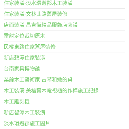
住家裝潢-淡水環遊郡木工裝潢
住家裝潢-文林北路舊屋裝修
店面裝潢-昌吉街精品服飾店裝潢
雷射定位裁切原木
民權東路住家舊屋裝修
新店碧潭住家裝潢
台南家具博物館
業餘木工藝術家-古琴和她的桌
木工裝潢-美檜實木電視櫃的作榫施工記錄
木工雕刻機
新店碧潭木工裝潢
淡水環遊郡施工圖片