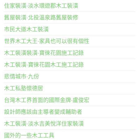
住家裝潢-淡水環遊郡木工裝潢
舊屋裝潢-北投溫泉路舊屋裝修
市民大道木工裝潢
世界木工大王-家具也可以很有個性
木工裝潢裝潢-寶徠花園施工記錄
木工裝潢-寶徠花園木工施工記錄
悲情城市-九份
木工私塾懷德居
台灣木工界首面的國際金牌-盧俊宏
設計師應該由主導者變成輔助者
木工裝潢-淡水吉美悅洋住家裝潢
國外的一些木工工具