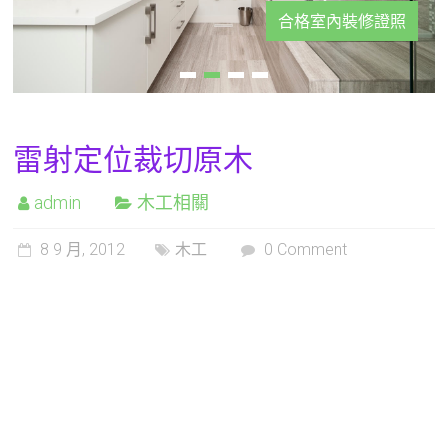
合格室內裝修證照
雷射定位裁切原木
admin
木工相關
8 9 月, 2012
木工
0 Comment