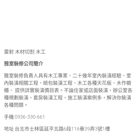
雷射 木材切割 木工
雅室裝修公司簡介
雅室裝修負責人具有木工專業、二十幾年室內裝潢經驗、室
內裝潢相關工程、統包裝潢工程、木工各種天花板、木作櫥
櫃、 提供詳實裝潢價目表。不論住家或店面裝潢、辦公室各
種規劃裝潢，套房裝潢工程，施工裝潢案例多，解決你裝潢
各種問題。
手機:0936-330-661
地址:台北市士林區延平北路6段116巷39弄3號1樓