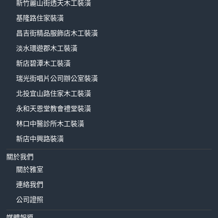
新竹麗山街透天木工裝潢
基隆路住家裝潢
昌吉街精品服飾店木工裝潢
淡水環遊郡木工裝潢
新店碧潭木工裝潢
瑞光街唱片公司辦公室裝潢
北投宜山路住家木工裝潢
永和天恩堂教會禮堂裝潢
林口中醫診所木工裝潢
新店中興路裝潢
關於我們
關於雅室
連絡我們
公司證照
媒體報導