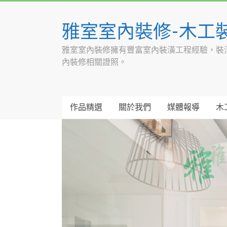
Skip
to
雅室室內裝修-木工
content
雅室室內裝修擁有豐富室內裝潢工程經驗，裝
內裝修相關證照。
作品精選
關於我們
媒體報導
木