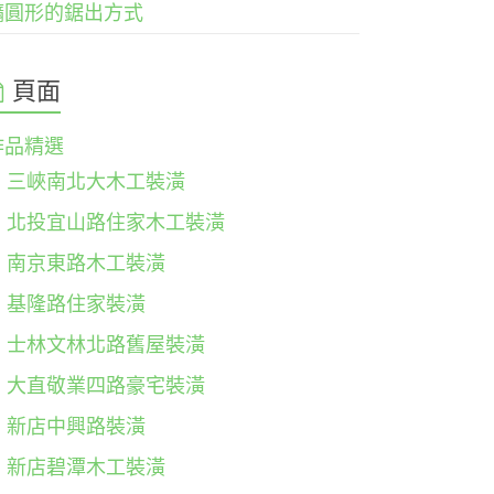
橢圓形的鋸出方式
頁面
作品精選
三峽南北大木工裝潢
北投宜山路住家木工裝潢
南京東路木工裝潢
基隆路住家裝潢
士林文林北路舊屋裝潢
大直敬業四路豪宅裝潢
新店中興路裝潢
新店碧潭木工裝潢