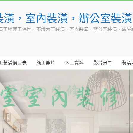
裝潢，室內裝潢，辦公室裝
潢工程完工保固，不論木工裝潢，室內裝潢，辦公室裝潢，舊屋
工裝潢價目表
施工照片
木工資料
影片分享
裝潢