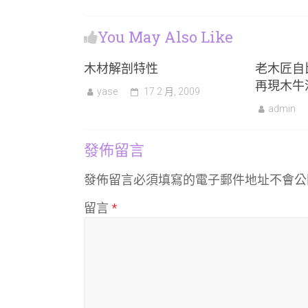
You May Also Like
木材解剖特性
老木匠自
再現木牛
yase
17 2 月, 2009
admin
發佈留言
發佈留言必須填寫的電子郵件地址不會公
留言
*