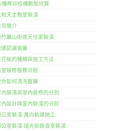
33種榫卯結構動態欣賞
永和天主教堂裝潢
公司簡介
新竹麗山街透天住家裝潢
快速認識窗簾
天花板的種類與施工方法
雅室裝修服務流程
教你如何清洗窗簾
室內裝潢與室內裝修的分別
室內設計與室內裝潢的分別
辦公室裝潢-萬向軌道施工
辦公室裝潢-瑞光街錄音室裝潢