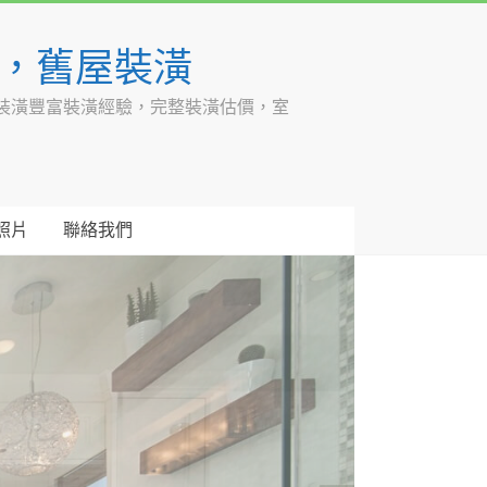
潢，舊屋裝潢
裝潢豐富裝潢經驗，完整裝潢估價，室
照片
聯絡我們