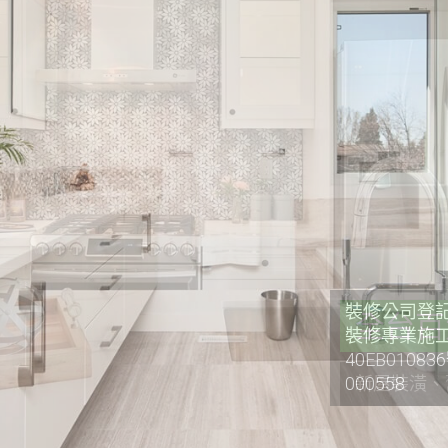
裝修公司登記證
裝修專業施工
40EB0108
000558