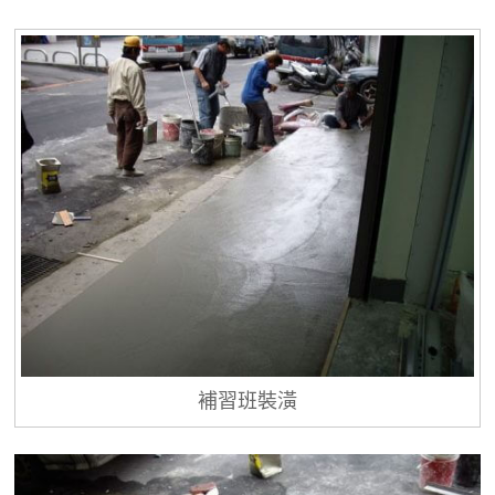
補習班裝潢