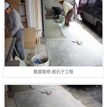
舊屋裝修-抿石子工程