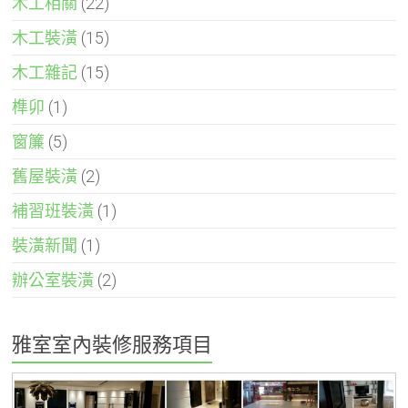
木工相關
(22)
木工裝潢
(15)
木工雜記
(15)
榫卯
(1)
窗簾
(5)
舊屋裝潢
(2)
補習班裝潢
(1)
裝潢新聞
(1)
辦公室裝潢
(2)
雅室室內裝修服務項目