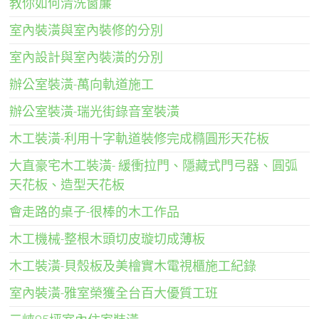
教你如何清洗窗簾
室內裝潢與室內裝修的分別
室內設計與室內裝潢的分別
辦公室裝潢-萬向軌道施工
辦公室裝潢-瑞光街錄音室裝潢
木工裝潢-利用十字軌道裝修完成橢圓形天花板
大直豪宅木工裝潢- 緩衝拉門、隱藏式門弓器、圓弧
天花板、造型天花板
會走路的桌子-很棒的木工作品
木工機械-整根木頭切皮璇切成薄板
木工裝潢-貝殼板及美檜實木電視櫃施工紀錄
室內裝潢-雅室榮獲全台百大優質工班