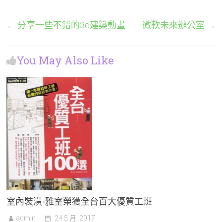
←
分享一些不錯的3d建築動畫
微軟未來辦公室
→
You May Also Like
室內裝潢-雅室榮獲全台百大優質工班
admin
24 5 月, 2017