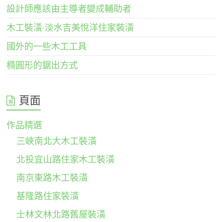
設計師應該由主導者變成輔助者
木工裝潢-淡水吉美悅洋住家裝潢
國外的一些木工工具
橢圓形的鋸出方式
頁面
作品精選
三峽南北大木工裝潢
北投宜山路住家木工裝潢
南京東路木工裝潢
基隆路住家裝潢
士林文林北路舊屋裝潢