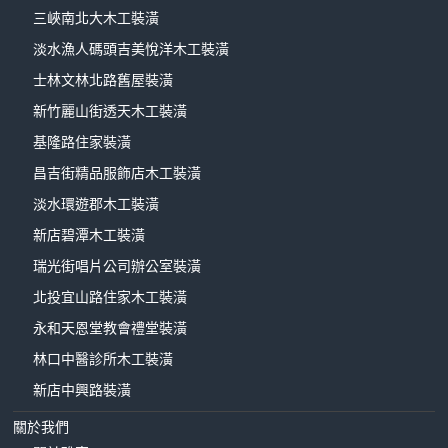
三峽南北大木工裝潢
淡水漁人碼頭吉美悅洋木工裝潢
士林文林北路舊屋裝潢
新竹麗山街透天木工裝潢
基隆路住家裝潢
昌吉街精品服飾店木工裝潢
淡水環遊郡木工裝潢
新店碧潭木工裝潢
瑞光街唱片公司辦公室裝潢
北投宜山路住家木工裝潢
永和天恩堂教會禮堂裝潢
林口中醫診所木工裝潢
新店中興路裝潢
關於我們