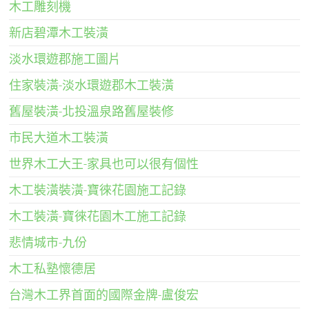
木工雕刻機
新店碧潭木工裝潢
淡水環遊郡施工圖片
住家裝潢-淡水環遊郡木工裝潢
舊屋裝潢-北投溫泉路舊屋裝修
市民大道木工裝潢
世界木工大王-家具也可以很有個性
木工裝潢裝潢-寶徠花園施工記錄
木工裝潢-寶徠花園木工施工記錄
悲情城市-九份
木工私塾懷德居
台灣木工界首面的國際金牌-盧俊宏