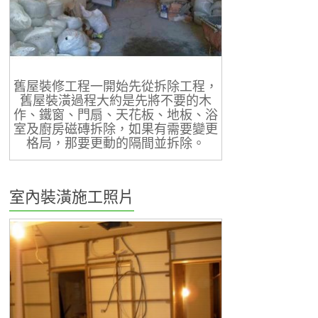
舊屋裝修工程一開始先從拆除工程，
舊屋裝潢過程大約是先將不要的木
作、鐵窗、門扇、天花板、地板、浴
室及廚房磁磚拆除，如果有需要變更
格局，那要更動的隔間並拆除。
室內裝潢施工照片