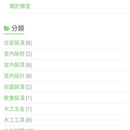
關於雅室
分類
住家裝潢
(8)
室內裝修
(2)
室內裝潢
(8)
室內設計
(8)
店面裝潢
(2)
教會裝潢
(1)
木工五金
(1)
木工工具
(8)