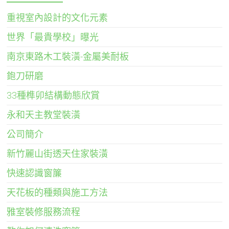
重視室內設計的文化元素
世界「最貴學校」曝光
南京東路木工裝潢-金屬美耐板
鉋刀研磨
33種榫卯結構動態欣賞
永和天主教堂裝潢
公司簡介
新竹麗山街透天住家裝潢
快速認識窗簾
天花板的種類與施工方法
雅室裝修服務流程