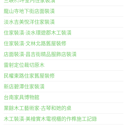
三峽85坪室內住家裝潢
龍山寺地下街店面裝潢
淡水吉美悅洋住家裝潢
住家裝潢-淡水環遊郡木工裝潢
住家裝潢-文林北路舊屋裝修
店面裝潢-昌吉街精品服飾店裝潢
雷射定位裁切原木
民權東路住家舊屋裝修
新店碧潭住家裝潢
台南家具博物館
業餘木工藝術家-古琴和她的桌
木工裝潢-美檜實木電視櫃的作榫施工記錄